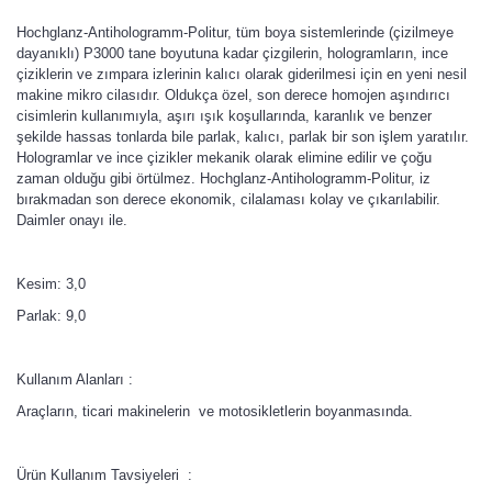
Hochglanz-Antihologramm-Politur, tüm boya sistemlerinde (çizilmeye
dayanıklı) P3000 tane boyutuna kadar çizgilerin, hologramların, ince
çiziklerin ve zımpara izlerinin kalıcı olarak giderilmesi için en yeni nesil
makine mikro cilasıdır. Oldukça özel, son derece homojen aşındırıcı
cisimlerin kullanımıyla, aşırı ışık koşullarında, karanlık ve benzer
şekilde hassas tonlarda bile parlak, kalıcı, parlak bir son işlem yaratılır.
Hologramlar ve ince çizikler mekanik olarak elimine edilir ve çoğu
zaman olduğu gibi örtülmez. Hochglanz-Antihologramm-Politur, iz
bırakmadan son derece ekonomik, cilalaması kolay ve çıkarılabilir.
Daimler onayı ile.
Kesim: 3,0
Parlak: 9,0
Kullanım Alanları :
Araçların, ticari makinelerin ve motosikletlerin boyanmasında.
Ürün Kullanım Tavsiyeleri :