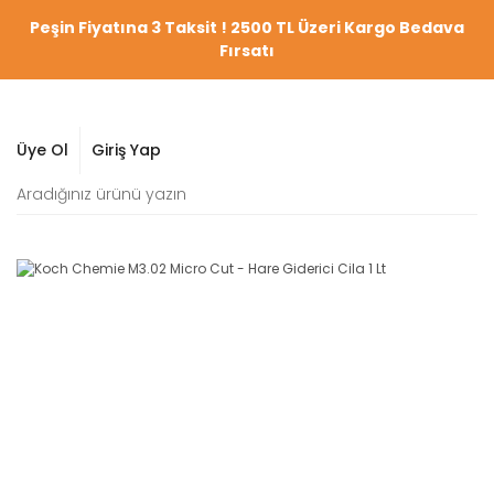
Peşin Fiyatına 3 Taksit ! 2500 TL Üzeri Kargo Bedava
Fırsatı
Üye Ol
Giriş Yap
YENİ