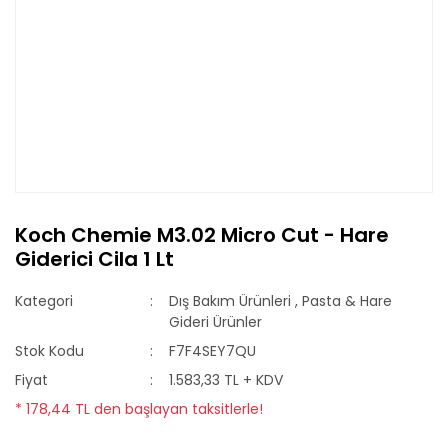
Koch Chemie M3.02 Micro Cut - Hare
Giderici Cila 1 Lt
Kategori
Dış Bakım Ürünleri
,
Pasta & Hare
Gideri Ürünler
Stok Kodu
F7F4SEY7QU
Fiyat
1.583,33 TL + KDV
* 178,44 TL den başlayan taksitlerle!