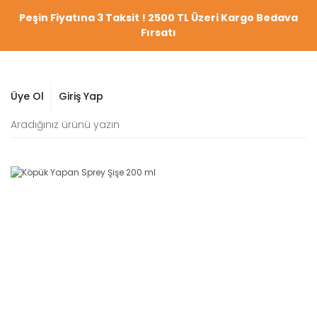
Peşin Fiyatına 3 Taksit ! 2500 TL Üzeri Kargo Bedava
Fırsatı
Üye Ol
Giriş Yap