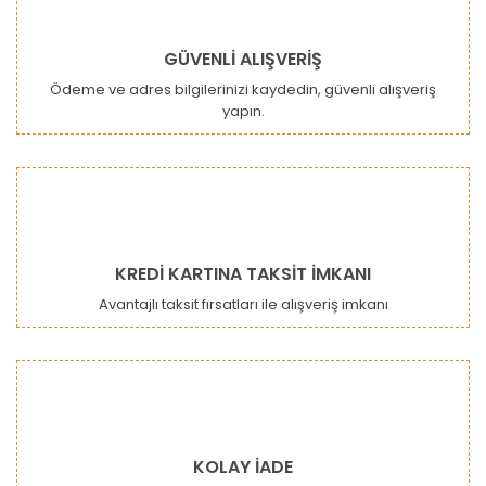
GÜVENLİ ALIŞVERİŞ
Ödeme ve adres bilgilerinizi kaydedin, güvenli alışveriş
yapın.
Gönder
KREDİ KARTINA TAKSİT İMKANI
Avantajlı taksit fırsatları ile alışveriş imkanı
KOLAY İADE