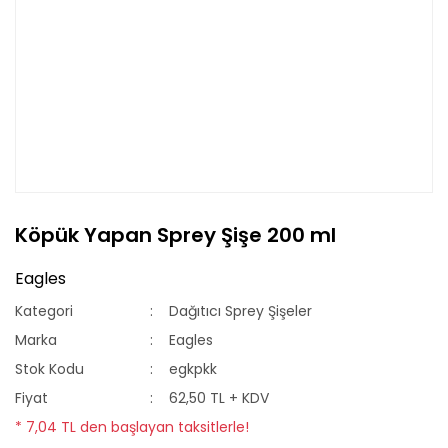
Köpük Yapan Sprey Şişe 200 ml
Eagles
Kategori
Dağıtıcı Sprey Şişeler
Marka
Eagles
Stok Kodu
egkpkk
Fiyat
62,50 TL + KDV
* 7,04 TL den başlayan taksitlerle!