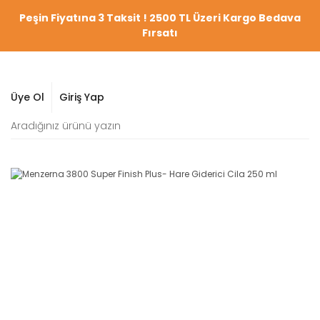
Peşin Fiyatına 3 Taksit ! 2500 TL Üzeri Kargo Bedava
Fırsatı
Üye Ol
Giriş Yap