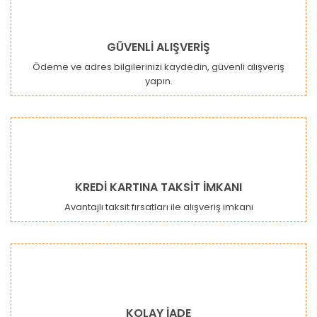
GÜVENLİ ALIŞVERİŞ
Ödeme ve adres bilgilerinizi kaydedin, güvenli alışveriş
yapın.
Gönder
KREDİ KARTINA TAKSİT İMKANI
Avantajlı taksit fırsatları ile alışveriş imkanı
KOLAY İADE