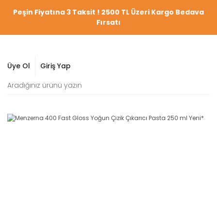
Peşin Fiyatına 3 Taksit ! 2500 TL Üzeri Kargo Bedava
Fırsatı
Üye Ol
Giriş Yap