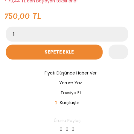
* 70,44 TL den başlayan taksitlerle!
750,00 TL
SEPETE EKLE
Fiyatı Düşünce Haber Ver
Yorum Yaz
Tavsiye Et
Karşılaştır
Ürünü Paylaş