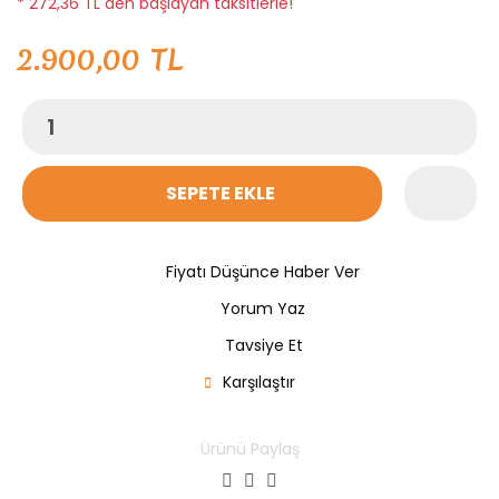
* 272,36 TL den başlayan taksitlerle!
2.900,00 TL
SEPETE EKLE
Fiyatı Düşünce Haber Ver
Yorum Yaz
Tavsiye Et
Karşılaştır
Ürünü Paylaş