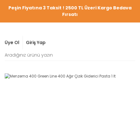
Peşin Fiyatına 3 Taksit ! 2500 TL Üzeri Kargo Bedava
Fırsatı
Üye Ol
Giriş Yap