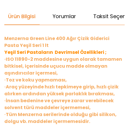
Ürün Bilgisi
Yorumlar
Taksit Seçenek
Menzerna Green Line 400 Ağır Çizik Giderici
Pasta Yeşil Seri 1 lt
Yeşil Seri Pastaların Devrimsel Özellikleri ;
·ISO 11890-2 maddesine uygun olarak tamamen
bitkisel, içerisinde uçucu madde olmayan
aşındırıcılar içermesi,
·Toz ve koku yapmaması,
·Araç yüzeyinde hızlı tepkimeye girip, hızlı çizik
alırken ardından yüksek parlaklık bırakması,
·İnsan bedenine ve çevreye zarar verebilecek
solvent türü maddeler içermemesi,
·Tüm Menzerna serilerinde olduğu gibi silikon,
dolgu vb. maddeler içermemesidir.