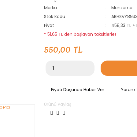
Marka
Menzerna
Stok Kodu
ABHSVY893
Fiyat
458,33 TL +
* 51,65 TL den başlayan taksitlerle!
550,00 TL
Fiyatı Düşünce Haber Ver
Yorum 
Ürünü Paylaş