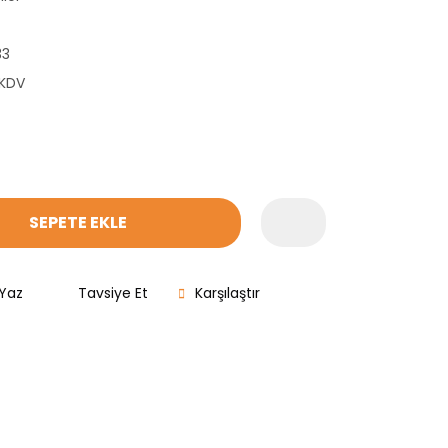
33
 KDV
SEPETE EKLE
Yaz
Tavsiye Et
Karşılaştır