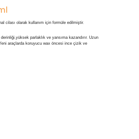
ml
cilası olarak kullanım için formüle edilmiştir.
derinliği,yüksek parlaklık ve yansıma kazandırır. Uzun
 Yeni araçlarda koruyucu wax öncesi ince çizik ve