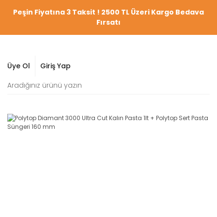
Peşin Fiyatına 3 Taksit ! 2500 TL Üzeri Kargo Bedava
Fırsatı
Üye Ol
Giriş Yap