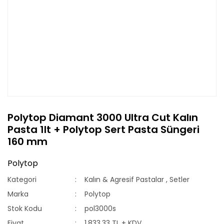
Polytop Diamant 3000 Ultra Cut Kalın
Pasta 1lt + Polytop Sert Pasta Süngeri
160 mm
Polytop
Kategori
Kalın & Agresif Pastalar
,
Setler
Marka
Polytop
Stok Kodu
pol3000s
Fiyat
1.833,33 TL + KDV