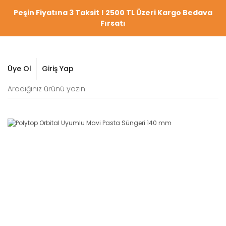
Peşin Fiyatına 3 Taksit ! 2500 TL Üzeri Kargo Bedava
Fırsatı
Üye Ol
Giriş Yap