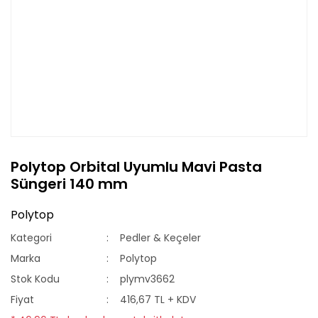
Polytop Orbital Uyumlu Mavi Pasta
Süngeri 140 mm
Polytop
Kategori
Pedler & Keçeler
Marka
Polytop
Stok Kodu
plymv3662
Fiyat
416,67 TL + KDV