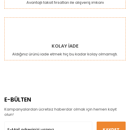
Avantajlı taksit fırsatları ile alışveriş imkanı
KOLAY İADE
Aldığınız ürünü iade etmek hiç bu kadar kolay olmamıştı.
E-BÜLTEN
Kampanyalardan ücretsiz haberdar olmak için hemen kayıt
olun!
KAYDET