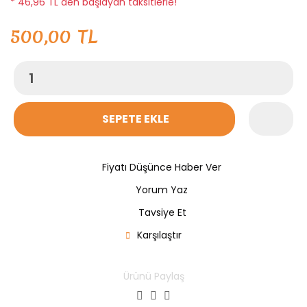
* 46,96 TL den başlayan taksitlerle!
500,00 TL
SEPETE EKLE
Fiyatı Düşünce Haber Ver
Yorum Yaz
Tavsiye Et
Karşılaştır
Ürünü Paylaş