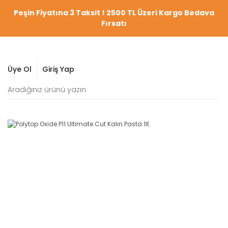
Peşin Fiyatına 3 Taksit ! 2500 TL Üzeri Kargo Bedava
Fırsatı
Üye Ol
Giriş Yap