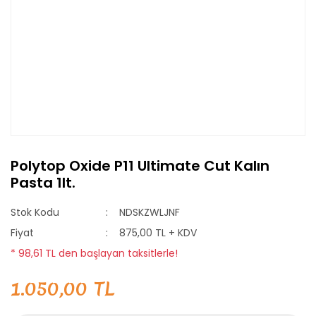
Polytop Oxide P11 Ultimate Cut Kalın
Pasta 1lt.
Stok Kodu
NDSKZWLJNF
Fiyat
875,00 TL + KDV
* 98,61 TL den başlayan taksitlerle!
1.050,00 TL