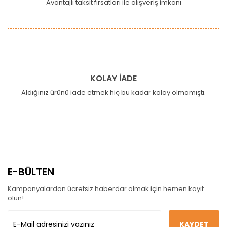
Avantajlı taksit fırsatları ile alışveriş imkanı
KOLAY İADE
Aldığınız ürünü iade etmek hiç bu kadar kolay olmamıştı.
E-BÜLTEN
Kampanyalardan ücretsiz haberdar olmak için hemen kayıt
olun!
KAYDET