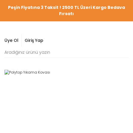
Peşin Fiyatına 3 Taksit ! 2500 TL Üzeri Kargo Bedava
Fırsatı
Üye Ol
Giriş Yap
YENİ