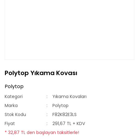
Polytop Yıkama Kovası
Polytop
Kategori
Yıkama Kovaları
Marka
Polytop
Stok Kodu
F82K82E3LS
Fiyat
291,67 TL + KDV
* 32,87 TL den başlayan taksitlerle!