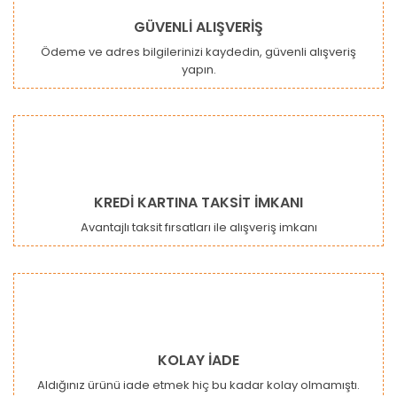
GÜVENLİ ALIŞVERİŞ
Ödeme ve adres bilgilerinizi kaydedin, güvenli alışveriş
yapın.
Gönder
KREDİ KARTINA TAKSİT İMKANI
Avantajlı taksit fırsatları ile alışveriş imkanı
KOLAY İADE
Aldığınız ürünü iade etmek hiç bu kadar kolay olmamıştı.