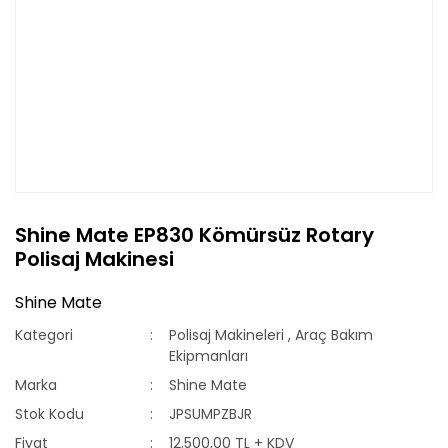
Shine Mate EP830 Kömürsüz Rotary
Polisaj Makinesi
Shine Mate
Kategori
Polisaj Makineleri
,
Araç Bakım
Ekipmanları
Marka
Shine Mate
Stok Kodu
JPSUMPZBJR
Fiyat
12.500,00 TL + KDV