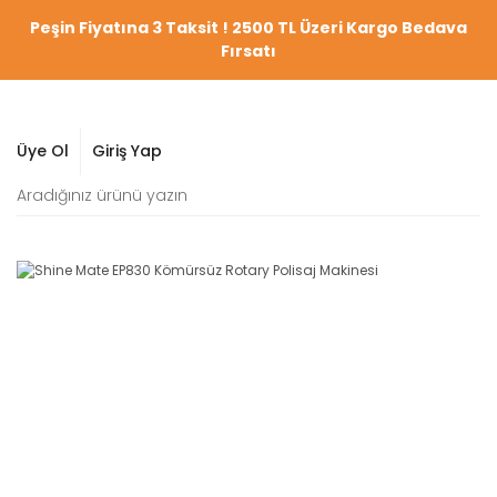
Peşin Fiyatına 3 Taksit ! 2500 TL Üzeri Kargo Bedava
Fırsatı
Üye Ol
Giriş Yap
YENİ