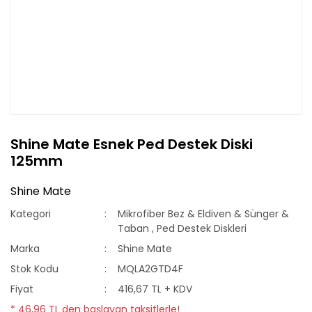
Shine Mate Esnek Ped Destek Diski
125mm
Shine Mate
Kategori
Mikrofiber Bez & Eldiven & Sünger &
Taban
,
Ped Destek Diskleri
Marka
Shine Mate
Stok Kodu
MQLA2GTD4F
Fiyat
416,67 TL + KDV
* 46,96 TL den başlayan taksitlerle!