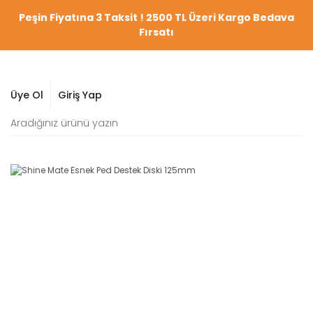
Peşin Fiyatına 3 Taksit ! 2500 TL Üzeri Kargo Bedava
Fırsatı
Üye Ol
Giriş Yap