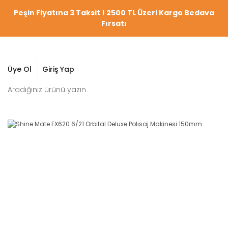
Peşin Fiyatına 3 Taksit ! 2500 TL Üzeri Kargo Bedava
Fırsatı
Üye Ol
Giriş Yap