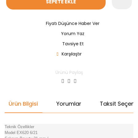
SEPETE EKLE
Fiyatı Düşünce Haber Ver
Yorum Yaz
Tavsiye Et
Karşılaştır
Ürünü Paylaş
Ürün Bilgisi
Yorumlar
Taksit Seçenek
Teknik Özellikler
Model EX620 6/21