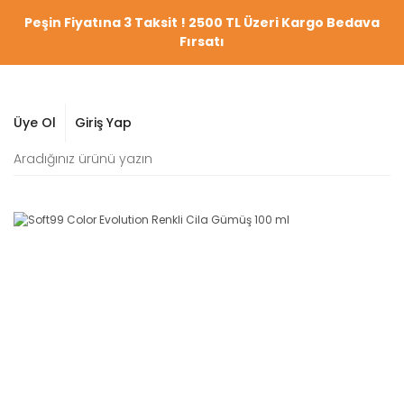
Peşin Fiyatına 3 Taksit ! 2500 TL Üzeri Kargo Bedava
Fırsatı
Üye Ol
Giriş Yap