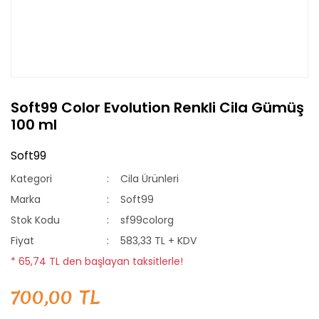
Soft99 Color Evolution Renkli Cila Gümüş
100 ml
Soft99
Kategori
Cila Ürünleri
Marka
Soft99
Stok Kodu
sf99colorg
Fiyat
583,33 TL + KDV
* 65,74 TL den başlayan taksitlerle!
700,00 TL