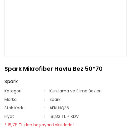
Spark Mikrofiber Havlu Bez 50*70
Spark
Kategori
Kurulama ve Silme Bezleri
Marka
Spark
Stok Kodu
AEKLNQ35
Fiyat
181,82 TL + KDV
* 18,78 TL den başlayan taksitlerle!