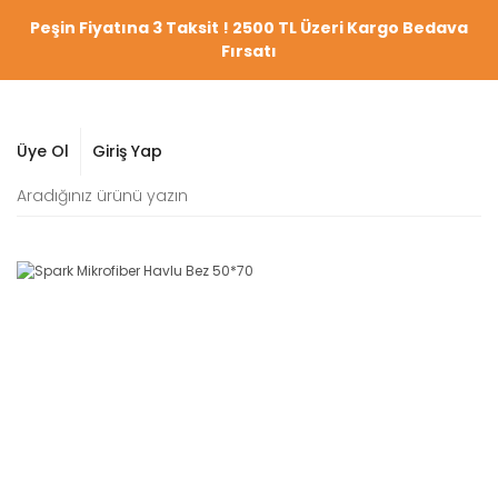
Peşin Fiyatına 3 Taksit ! 2500 TL Üzeri Kargo Bedava
Fırsatı
Üye Ol
Giriş Yap