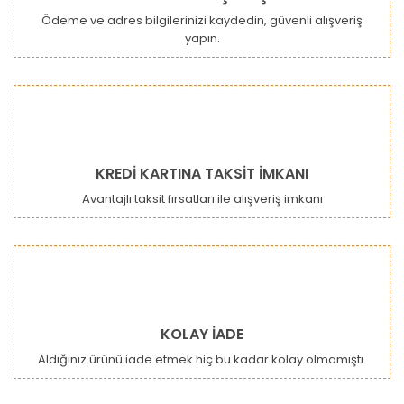
Ödeme ve adres bilgilerinizi kaydedin, güvenli alışveriş
yapın.
Gönder
KREDİ KARTINA TAKSİT İMKANI
Avantajlı taksit fırsatları ile alışveriş imkanı
KOLAY İADE
Aldığınız ürünü iade etmek hiç bu kadar kolay olmamıştı.