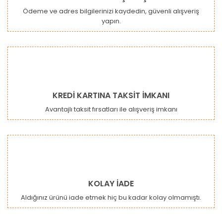
Ödeme ve adres bilgilerinizi kaydedin, güvenli alışveriş
yapın.
Gönder
KREDİ KARTINA TAKSİT İMKANI
Avantajlı taksit fırsatları ile alışveriş imkanı
KOLAY İADE
Aldığınız ürünü iade etmek hiç bu kadar kolay olmamıştı.