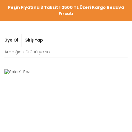
Peşin Fiyatına 3 Taksit ! 2500 TL Üzeri Kargo Bedava
Fırsatı
Üye Ol
Giriş Yap
YENİ