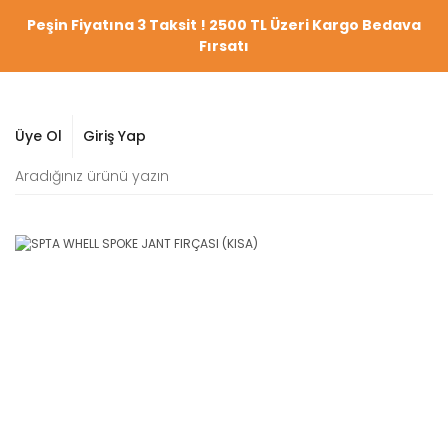
Peşin Fiyatına 3 Taksit ! 2500 TL Üzeri Kargo Bedava
Fırsatı
Üye Ol
Giriş Yap
YENİ