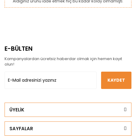
Aldığınız ürünü iade etmek hiç bu kadar kolay olmamıştı.
E-BÜLTEN
Kampanyalardan ücretsiz haberdar olmak için hemen kayıt
olun!
KAYDET
ÜYELİK
SAYFALAR