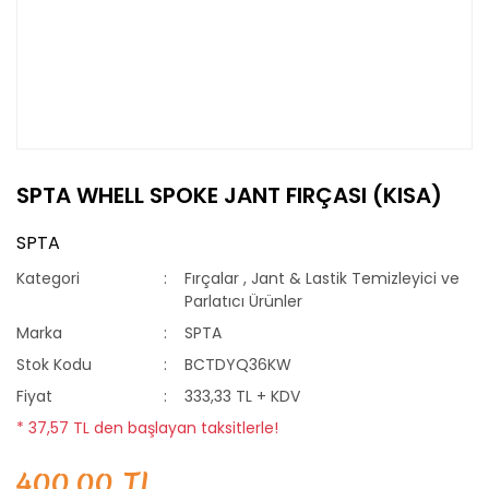
SPTA WHELL SPOKE JANT FIRÇASI (KISA)
SPTA
Kategori
Fırçalar
,
Jant & Lastik Temizleyici ve
Parlatıcı Ürünler
Marka
SPTA
Stok Kodu
BCTDYQ36KW
Fiyat
333,33 TL + KDV
* 37,57 TL den başlayan taksitlerle!
400,00 TL