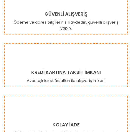
GÜVENLİ ALIŞVERİŞ
Ödeme ve adres bilgilerinizi kaydedin, güvenli alışveriş
yapın.
Gönder
KREDİ KARTINA TAKSİT İMKANI
Avantajlı taksit fırsatları ile alışveriş imkanı
KOLAY İADE