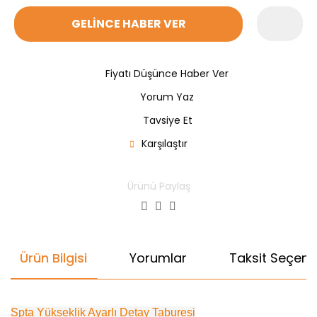
GELİNCE HABER VER
Fiyatı Düşünce Haber Ver
Yorum Yaz
Tavsiye Et
Karşılaştır
Ürünü Paylaş
Ürün Bilgisi
Yorumlar
Taksit Seçenek
Spta Yükseklik Ayarlı Detay Taburesi