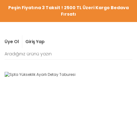
Peşin Fiyatına 3 Taksit ! 2500 TL Üzeri Kargo Bedava
Fırsatı
Üye Ol
Giriş Yap