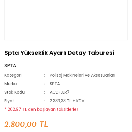
Spta Yükseklik Ayarlı Detay Taburesi
SPTA
Kategori
Polisaj Makineleri ve Aksesuarları
Marka
SPTA
Stok Kodu
ACDFJLR7
Fiyat
2.333,33 TL + KDV
* 262,97 TL den başlayan taksitlerle!
2.800,00 TL