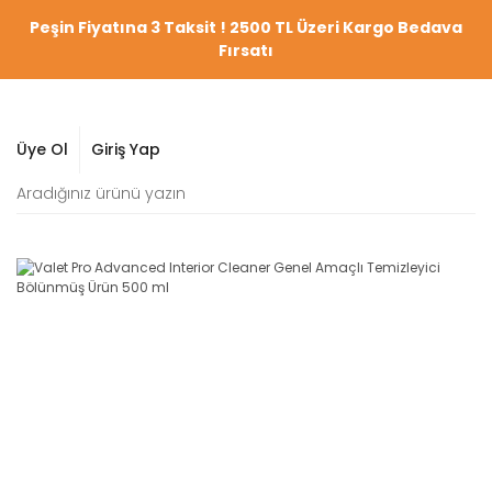
Peşin Fiyatına 3 Taksit ! 2500 TL Üzeri Kargo Bedava
Fırsatı
Üye Ol
Giriş Yap