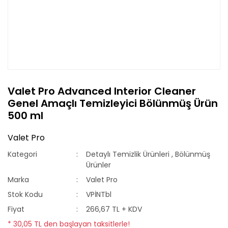
Valet Pro Advanced Interior Cleaner
Genel Amaçlı Temizleyici Bölünmüş Ürün
500 ml
Valet Pro
Kategori
Detaylı Temizlik Ürünleri
,
Bölünmüş
Ürünler
Marka
Valet Pro
Stok Kodu
VPİNTbl
Fiyat
266,67 TL + KDV
* 30,05 TL den başlayan taksitlerle!