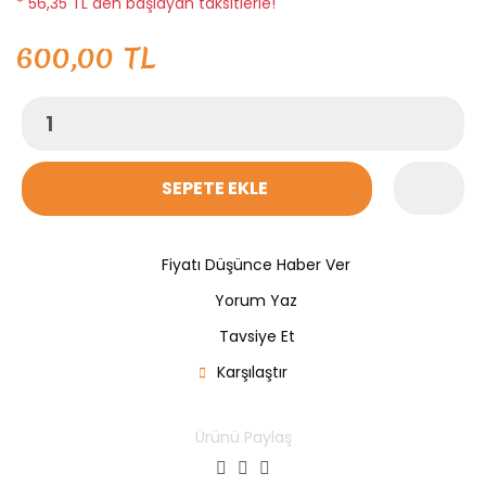
* 56,35 TL den başlayan taksitlerle!
600,00 TL
SEPETE EKLE
Fiyatı Düşünce Haber Ver
Yorum Yaz
Tavsiye Et
Karşılaştır
Ürünü Paylaş