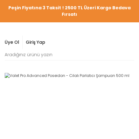
Peşin Fiyatına 3 Taksit ! 2500 TL Üzeri Kargo Bedava
Fırsatı
Üye Ol
Giriş Yap