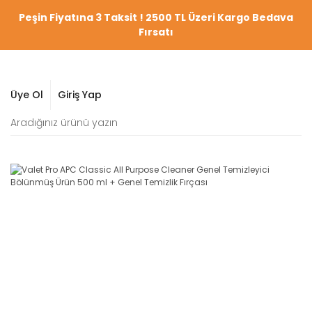
Peşin Fiyatına 3 Taksit ! 2500 TL Üzeri Kargo Bedava
Fırsatı
Üye Ol
Giriş Yap