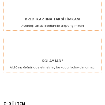
KREDİ KARTINA TAKSİT İMKANI
Avantajlı taksit fırsatları ile alışveriş imkanı
KOLAY İADE
Aldığınız ürünü iade etmek hiç bu kadar kolay olmamıştı.
E-BÜLTEN