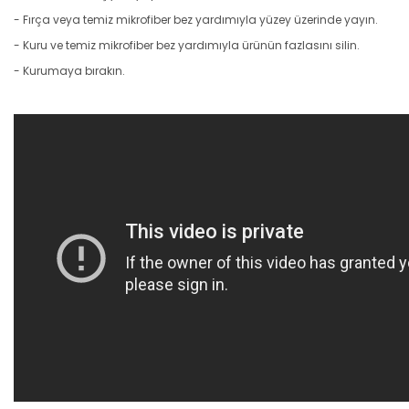
- Fırça veya temiz mikrofiber bez yardımıyla yüzey üzerinde yayın.
- Kuru ve temiz mikrofiber bez yardımıyla ürünün fazlasını silin.
- Kurumaya bırakın.