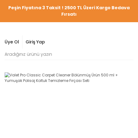
Peşin Fiyatına 3 Taksit ! 2500 TL Üzeri Kargo Bedava
Fırsatı
Üye Ol
Giriş Yap