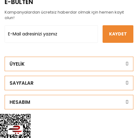
E-BÜLTEN
Kampanyalardan ücretsiz haberdar olmak için hemen kayıt
olun!
KAYDET
ÜYELİK
SAYFALAR
HESABIM