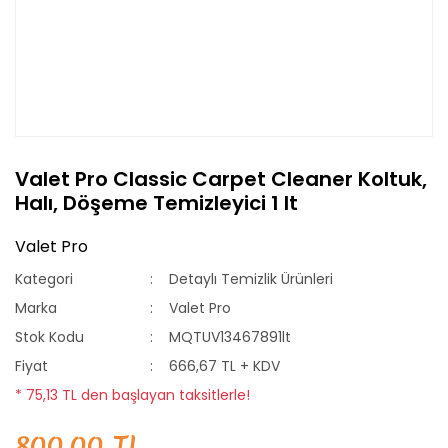
Valet Pro Classic Carpet Cleaner Koltuk,
Halı, Döşeme Temizleyici 1 lt
Valet Pro
Kategori
Detaylı Temizlik Ürünleri
Marka
Valet Pro
Stok Kodu
MQTUV13467891lt
Fiyat
666,67 TL + KDV
* 75,13 TL den başlayan taksitlerle!
800,00 TL