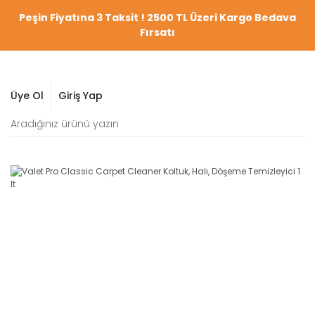
Peşin Fiyatına 3 Taksit ! 2500 TL Üzeri Kargo Bedava
Fırsatı
Üye Ol
Giriş Yap