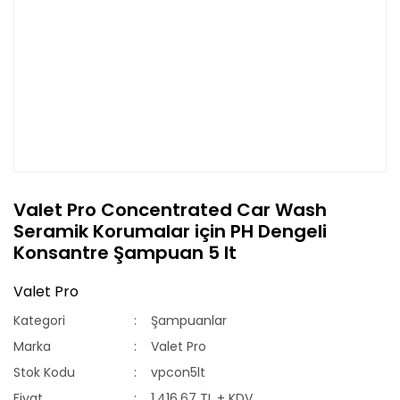
Valet Pro Concentrated Car Wash
Seramik Korumalar için PH Dengeli
Konsantre Şampuan 5 lt
Valet Pro
Kategori
Şampuanlar
Marka
Valet Pro
Stok Kodu
vpcon5lt
Fiyat
1.416,67 TL + KDV