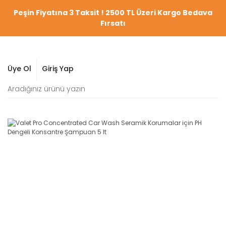
Peşin Fiyatına 3 Taksit ! 2500 TL Üzeri Kargo Bedava
Fırsatı
Üye Ol
Giriş Yap