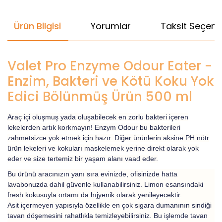
Ürün Bilgisi
Yorumlar
Taksit Seçenek
Valet Pro Enzyme Odour Eater -
Enzim, Bakteri ve Kötü Koku Yok
Edici Bölünmüş Ürün 500 ml
Araç içi oluşmuş yada oluşabilecek en zorlu bakteri içeren
lekelerden artık korkmayın! Enzym Odour bu bakterileri
zahmetsizce yok etmek için hazır. Diğer ürünlerin aksine PH nötr
ürün lekeleri ve kokuları maskelemek yerine direkt olarak yok
eder ve size tertemiz bir yaşam alanı vaad eder.
Bu ürünü aracınızın yanı sıra evinizde, ofisinizde hatta
lavabonuzda dahil güvenle kullanabilirsiniz. Limon esansındaki
fresh kokusuyla ortamı da hıjyenik olarak yenileyecektir.
Asit içermeyen yapısıyla özellikle en çok sigara dumanının sindiği
tavan döşemesini rahatlıkla temizleyebilirsiniz. Bu işlemde tavan