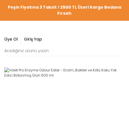
Peşin Fiyatına 3 Taksit ! 2500 TL Üzeri Kargo Bedava
Fırsatı
Üye Ol
Giriş Yap