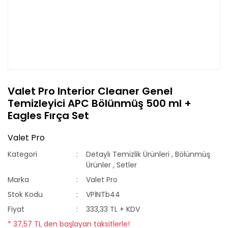
Valet Pro Interior Cleaner Genel
Temizleyici APC Bölünmüş 500 ml +
Eagles Fırça Set
Valet Pro
Kategori
Detaylı Temizlik Ürünleri
,
Bölünmüş
Ürünler
,
Setler
Marka
Valet Pro
Stok Kodu
VPİNTb44
Fiyat
333,33 TL + KDV
* 37,57 TL den başlayan taksitlerle!