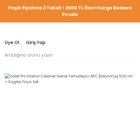
Peşin Fiyatına 3 Taksit ! 2500 TL Üzeri Kargo Bedava
Fırsatı
Üye Ol
Giriş Yap