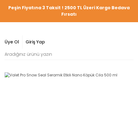
Peşin Fiyatına 3 Taksit ! 2500 TL Üzeri Kargo Bedava
Fırsatı
Üye Ol
Giriş Yap