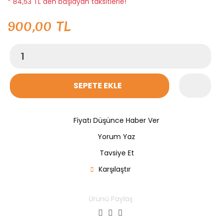
* 84,53 TL den başlayan taksitlerle!
900,00 TL
SEPETE EKLE
Fiyatı Düşünce Haber Ver
Yorum Yaz
Tavsiye Et
Karşılaştır
Ürünü Paylaş