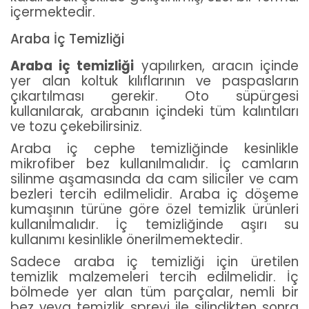
içermektedir.
Araba İç Temizliği
Araba iç temizliği
yapılırken, aracın içinde
yer alan koltuk kılıflarının ve paspasların
çıkartılması gerekir. Oto süpürgesi
kullanılarak, arabanın içindeki tüm kalıntıları
ve tozu çekebilirsiniz.
Araba iç cephe temizliğinde kesinlikle
mikrofiber bez kullanılmalıdır. İç camların
silinme aşamasında da cam siliciler ve cam
bezleri tercih edilmelidir. Araba iç döşeme
kumaşının türüne göre özel temizlik ürünleri
kullanılmalıdır. İç temizliğinde aşırı su
kullanımı kesinlikle önerilmemektedir.
Sadece araba iç temizliği için üretilen
temizlik malzemeleri tercih edilmelidir. İç
bölmede yer alan tüm parçalar, nemli bir
bez veya temizlik spreyi ile silindikten sonra