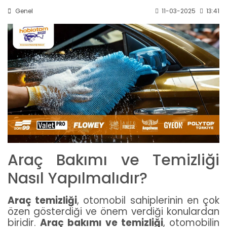
Genel
11-03-2025
13:41
Araç Bakımı ve Temizliği
Nasıl Yapılmalıdır?
Araç temizliği
, otomobil sahiplerinin en çok
özen gösterdiği ve önem verdiği konulardan
biridir.
Araç bakımı ve temizliği
, otomobilin