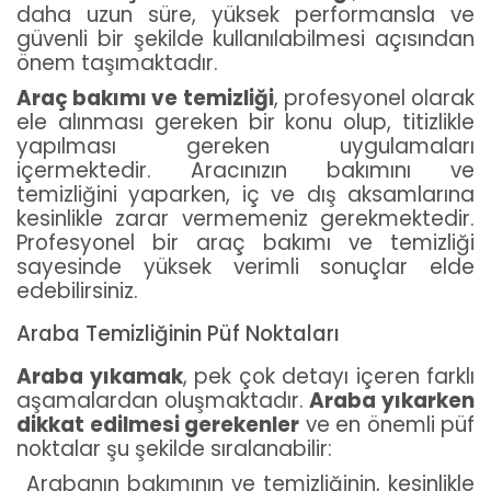
daha uzun süre, yüksek performansla ve
güvenli bir şekilde kullanılabilmesi açısından
önem taşımaktadır.
Araç bakımı ve temizliği
, profesyonel olarak
ele alınması gereken bir konu olup, titizlikle
yapılması gereken uygulamaları
içermektedir. Aracınızın bakımını ve
temizliğini yaparken, iç ve dış aksamlarına
kesinlikle zarar vermemeniz gerekmektedir.
Profesyonel bir araç bakımı ve temizliği
sayesinde yüksek verimli sonuçlar elde
edebilirsiniz.
Araba Temizliğinin Püf Noktaları
Araba yıkamak
, pek çok detayı içeren farklı
aşamalardan oluşmaktadır.
Araba yıkarken
dikkat edilmesi gerekenler
ve en önemli püf
noktalar şu şekilde sıralanabilir:
Arabanın bakımının ve temizliğinin, kesinlikle