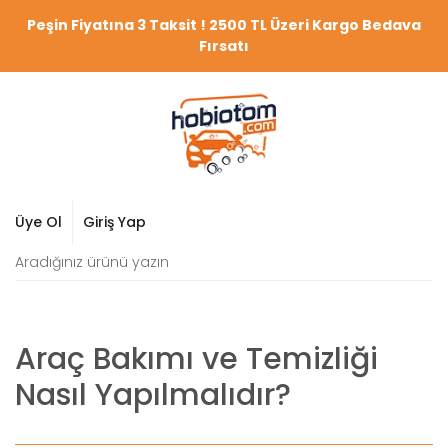
Peşin Fiyatına 3 Taksit ! 2500 TL Üzeri Kargo Bedava
Fırsatı
Üye Ol
Giriş Yap
Araç Bakımı ve Temizliği
Nasıl Yapılmalıdır?