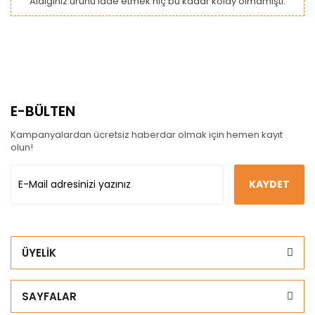
Aldığınız ürünü iade etmek hiç bu kadar kolay olmamıştı.
E-BÜLTEN
Kampanyalardan ücretsiz haberdar olmak için hemen kayıt
olun!
KAYDET
ÜYELİK
SAYFALAR