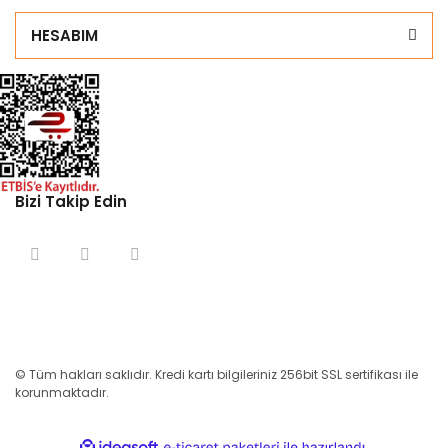
HESABIM
Bizi Takip Edin
© Tüm hakları saklıdır. Kredi kartı bilgileriniz 256bit SSL sertifikası ile
korunmaktadır.
ile
ideasoft
e-