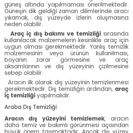
güneş altında yapılmaması önerilmektedir.
Güneşin dik geldiği zaman dilimlerinde aracı
yıkamak, dış yüzeyde izlerin oluşmasına
neden olabilir.
Araç iç dış bakımı ve temizliği
sırasında
kullanılacak malzemelerin kesinlikle araç için
uygun olması gerekmektedir. Yanlış temizlik
malzemesinin veya ürünün kullanılması,
boyanın zarar görmesine ve araç
aksamlarının ve dış yüzeyinin çizilmesine
sebep olabilir.
Aracın ilk olarak dış yüzeyinin temizlenmesi
gerekmektedir. Dış temizliğin ardından,
araç
iç temizliği
yapılmalıdır.
Araba Dış Temizliği
Aracın dış yüzeyini temizlemek
, aracın
daha temiz ve bakımlı görünmesi açısından
büyük önem taşımaktadır. Ancak dış yüzey