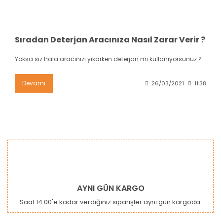
Sıradan Deterjan Aracınıza Nasıl Zarar Verir ?
Yoksa siz hala aracınızı yıkarken deterjan mı kullanıyorsunuz ?
Devamı
26/03/2021
11:38
AYNI GÜN KARGO
Saat 14:00'e kadar verdiğiniz siparişler aynı gün kargoda.