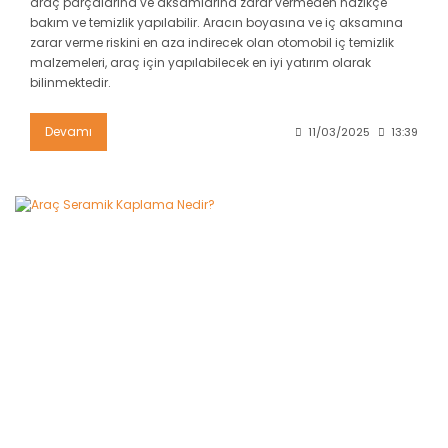
araç parçalarına ve aksamlarına zarar vermeden nazikçe
bakım ve temizlik yapılabilir. Aracın boyasına ve iç aksamına
zarar verme riskini en aza indirecek olan otomobil iç temizlik
malzemeleri, araç için yapılabilecek en iyi yatırım olarak
bilinmektedir.
Devamı
11/03/2025
13:39