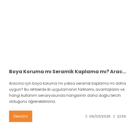
Boya Koruma mı Seramik Kaplama mı? Aracınız İçin Hangisi Daha Uygun?
Aracınız için boya koruma mı yoksa seramik kaplama mı daha
uygun? Bu rehberde iki uygulamanın farklarını, avantajlarını ve
hangi kullanım senaryosunda hangisinin daha doğru tercih
olduğunu öğrenebilirsiniz.
Devamı
06/03/2026
22:59