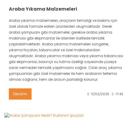
Araba Yıkama Malzemeleri
Araba yıkama malzemeleri, araçların temizliği ve bakımı için
özel olarak formüle edilen ürünlerden oluşmaktadır. Gerek
araba şampuanı gibi malzemeler, gerekse araba yıkama
makinası gibi ekipmanlar ile istenilen kalitede temizlik
yapılabilmektedir. Araba yıkama malzemeleri süngerler,
yıkama fırçaları, tabancalar ve özel makinalardan
oluşmaktadır. Araba yıkama makinası veya yıkama tabancası
gibi ekipmanlar, basınçlı su tutma özelliği sayesinde yüzeye
zarar vermeden temizlik yapılmasını sağlar. Cilalı araç yıkama
şampuanları gibi özel malzemeler ile hem arabanın tertemiz
olması sağlanır, hem de aracın parlaklığı korunur.
Devamı
11/02/2025
17:43