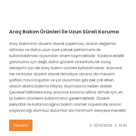
Araç Bakım Ürünleri İle Uzun Süreli Koruma
Araç bakımının düzenli olarak yapılması, aracın değerinin
artması ve daha uzun süre yüksek performans ile
kullanılabilmesi açısından önem taşımaktadır. Sadece estetik
görünümü için değil, daha güvenli ve konforlu bir sürüş
deneyimi için de araç bakım ürünleri kullanılmalıdır. Aracınızı
her ne kadar düzenli olarak temizliyor olsanız da mevsim
şartları, hava koşulları ve yol durumları gibi pek çok etken,
aracın ekstra bakıma ihtiyaç duymasına neden olabilir.
Çevresel faktörlere karşı aracınızı koruma altına almak için, en
iyi bakım ürünlerini kullanmanız gerekmektedir. Düzenli
periyotlar ile kullanacağınız bakım ürünleri sayesinde, aracın
yaşayacağı olumsuz durumlar da minimum seviyeye inecektir.
Devamı
11/03/2025
13:42