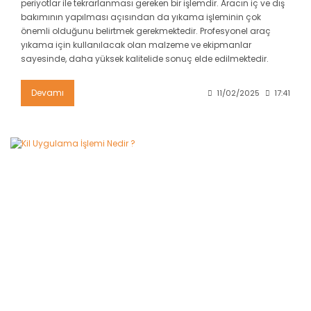
periyotlar ile tekrarlanması gereken bir işlemdir. Aracın iç ve dış
bakımının yapılması açısından da yıkama işleminin çok
önemli olduğunu belirtmek gerekmektedir. Profesyonel araç
yıkama için kullanılacak olan malzeme ve ekipmanlar
sayesinde, daha yüksek kalitelide sonuç elde edilmektedir.
Devamı
11/02/2025
17:41