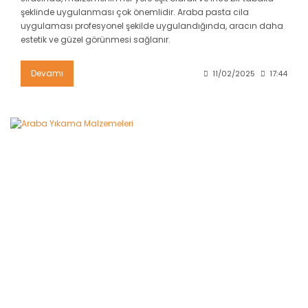
şeklinde uygulanması çok önemlidir. Araba pasta cila
uygulaması profesyonel şekilde uygulandığında, aracın daha
estetik ve güzel görünmesi sağlanır.
Devamı
11/02/2025
17:44