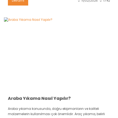
Devamı
11/02/2025
17:42
Araba Yıkama Nasıl Yapılır?
Araba yıkama konusunda, doğru ekipmanların ve kaliteli
malzemelerin kullanılması çok önemlidir. Araç yıkama, belirli