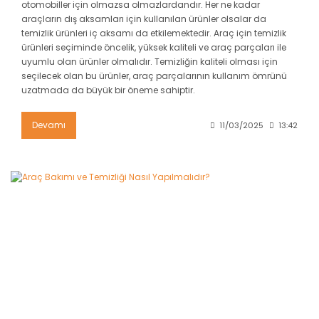
otomobiller için olmazsa olmazlardandır. Her ne kadar
araçların dış aksamları için kullanılan ürünler olsalar da
temizlik ürünleri iç aksamı da etkilemektedir. Araç için temizlik
ürünleri seçiminde öncelik, yüksek kaliteli ve araç parçaları ile
uyumlu olan ürünler olmalıdır. Temizliğin kaliteli olması için
seçilecek olan bu ürünler, araç parçalarının kullanım ömrünü
uzatmada da büyük bir öneme sahiptir.
Devamı
11/03/2025
13:42