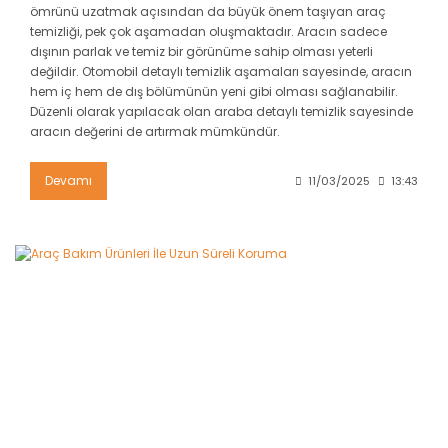
ömrünü uzatmak açısından da büyük önem taşıyan araç
temizliği, pek çok aşamadan oluşmaktadır. Aracın sadece
dışının parlak ve temiz bir görünüme sahip olması yeterli
değildir. Otomobil detaylı temizlik aşamaları sayesinde, aracın
hem iç hem de dış bölümünün yeni gibi olması sağlanabilir.
Düzenli olarak yapılacak olan araba detaylı temizlik sayesinde
aracın değerini de artırmak mümkündür.
Devamı
11/03/2025
13:43