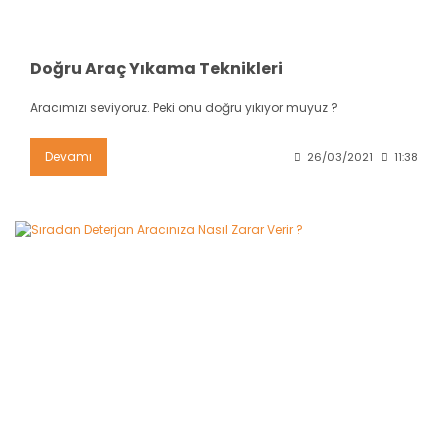
Doğru Araç Yıkama Teknikleri
Aracımızı seviyoruz. Peki onu doğru yıkıyor muyuz ?
Devamı
26/03/2021
11:38