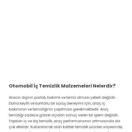
Otomobil İç Temizlik Malzemeleri Nelerdir?
Aracın dışının parlak, bakımlı ve temiz olması yeterli değildir.
Daha keyifli ve konforlu bir sürüş deneyimi için, araç iç
bakımının ve temizliğinin yapılması gerekmektedir. Araç
temizliği sadece görsel açıdan sonuç veren bir işlem değildir.
Yapılan iç ve dış temizlik, araç performansının artmasında da
çok etkilidir. Kullanılacak olan kaliteli temizlik ürünleri sayesinde,