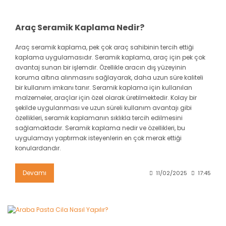
Araç Seramik Kaplama Nedir?
Araç seramik kaplama, pek çok araç sahibinin tercih ettiği
kaplama uygulamasıdır. Seramik kaplama, araç için pek çok
avantaj sunan bir işlemdir. Özellikle aracın dış yüzeyinin
koruma altına alınmasını sağlayarak, daha uzun süre kaliteli
bir kullanım imkanı tanır. Seramik kaplama için kullanılan
malzemeler, araçlar için özel olarak üretilmektedir. Kolay bir
şekilde uygulanması ve uzun süreli kullanım avantajı gibi
özellikleri, seramik kaplamanın sıklıkla tercih edilmesini
sağlamaktadır. Seramik kaplama nedir ve özellikleri, bu
uygulamayı yaptırmak isteyenlerin en çok merak ettiği
konulardandır.
Devamı
11/02/2025
17:45