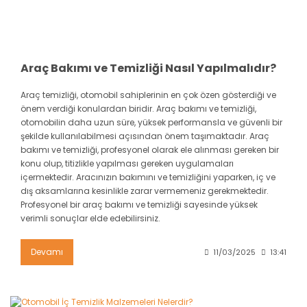
Araç Bakımı ve Temizliği Nasıl Yapılmalıdır?
Araç temizliği, otomobil sahiplerinin en çok özen gösterdiği ve
önem verdiği konulardan biridir. Araç bakımı ve temizliği,
otomobilin daha uzun süre, yüksek performansla ve güvenli bir
şekilde kullanılabilmesi açısından önem taşımaktadır. Araç
bakımı ve temizliği, profesyonel olarak ele alınması gereken bir
konu olup, titizlikle yapılması gereken uygulamaları
içermektedir. Aracınızın bakımını ve temizliğini yaparken, iç ve
dış aksamlarına kesinlikle zarar vermemeniz gerekmektedir.
Profesyonel bir araç bakımı ve temizliği sayesinde yüksek
verimli sonuçlar elde edebilirsiniz.
Devamı
11/03/2025
13:41