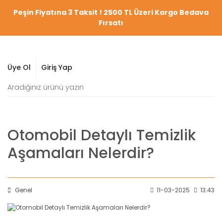
Peşin Fiyatına 3 Taksit ! 2500 TL Üzeri Kargo Bedava
Fırsatı
Üye Ol
Giriş Yap
Otomobil Detaylı Temizlik
Aşamaları Nelerdir?
Genel
11-03-2025
13:43