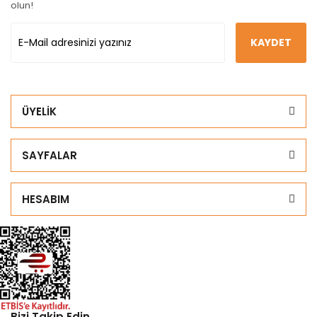
olun!
KAYDET
ÜYELİK
SAYFALAR
HESABIM
Bizi Takip Edin