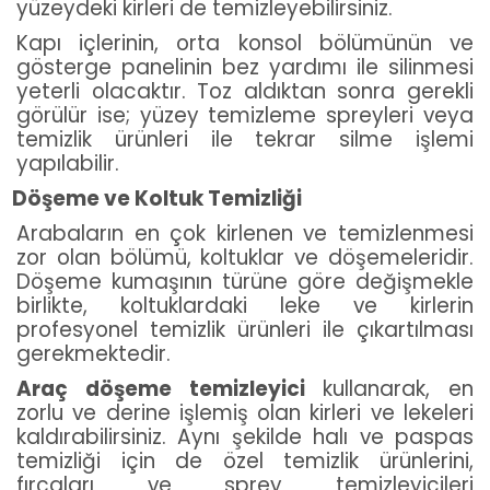
yüzeydeki kirleri de temizleyebilirsiniz.
Kapı içlerinin, orta konsol bölümünün ve
gösterge panelinin bez yardımı ile silinmesi
yeterli olacaktır. Toz aldıktan sonra gerekli
görülür ise; yüzey temizleme spreyleri veya
temizlik ürünleri ile tekrar silme işlemi
yapılabilir.
Döşeme ve Koltuk Temizliği
Arabaların en çok kirlenen ve temizlenmesi
zor olan bölümü, koltuklar ve döşemeleridir.
Döşeme kumaşının türüne göre değişmekle
birlikte, koltuklardaki leke ve kirlerin
profesyonel temizlik ürünleri ile çıkartılması
gerekmektedir.
Araç döşeme temizleyici
kullanarak, en
zorlu ve derine işlemiş olan kirleri ve lekeleri
kaldırabilirsiniz. Aynı şekilde halı ve paspas
temizliği için de özel temizlik ürünlerini,
fırçaları ve sprey temizleyicileri