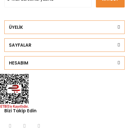
ÜYELİK
SAYFALAR
HESABIM
Bizi Takip Edin