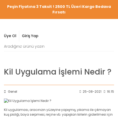
Peşin Fiyatına 3 Taksit ! 2500 TL Üzeri Kargo Bedava
Fırsatı
Üye Ol
Giriş Yap
Kil Uygulama İşlemi Nedir ?
Genel
25-08-2021
16:15
Kil uygulaması, aracınızın yüzeyine yapışmış, yıkama ile çıkmayan
kuş pisliği, boya serpmesi, reçine vb. yapışkan kirlerin giderilmesi için