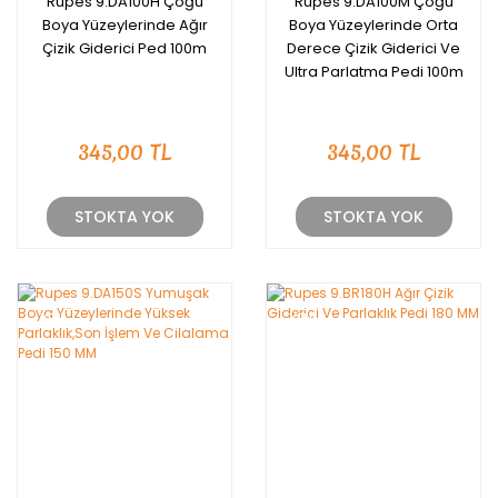
Rupes 9.DA100H Çoğu
Rupes 9.DA100M Çoğu
Boya Yüzeylerinde Ağır
Boya Yüzeylerinde Orta
Çizik Giderici Ped 100m
Derece Çizik Giderici Ve
Ultra Parlatma Pedi 100m
345,00 TL
345,00 TL
STOKTA YOK
STOKTA YOK
YENİ
YENİ