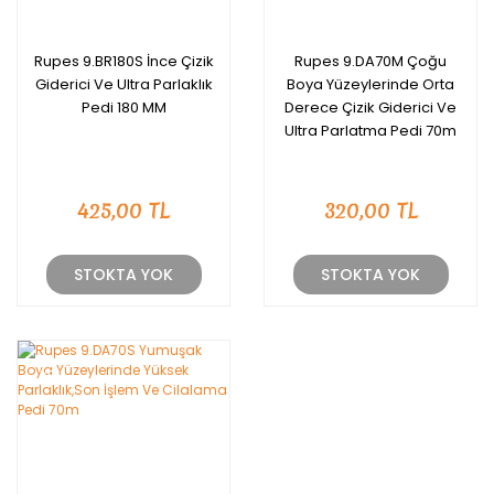
Rupes 9.BR180S İnce Çizik
Rupes 9.DA70M Çoğu
Giderici Ve Ultra Parlaklık
Boya Yüzeylerinde Orta
Pedi 180 MM
Derece Çizik Giderici Ve
Ultra Parlatma Pedi 70m
425,00 TL
320,00 TL
STOKTA YOK
STOKTA YOK
YENİ