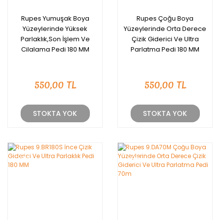
Rupes Yumuşak Boya
Rupes Çoğu Boya
Yüzeylerinde Yüksek
Yüzeylerinde Orta Derece
Parlaklık,Son İşlem Ve
Çizik Giderici Ve Ultra
Cilalama Pedi 180 MM
Parlatma Pedi 180 MM
550,00 TL
550,00 TL
STOKTA YOK
STOKTA YOK
YENİ
YENİ