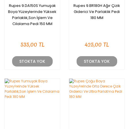
Rupes 9.DA150S Yumuşak
Rupes 9.BR180H Ağır Çizik
Boya Yüzeylerinde Yüksek
Giderici Ve Parlaklık Pedi
Parlaklık,Son İşlem Ve
180 MM
Cilalama Pedi 150 MM
535,00 TL
425,00 TL
STOKTA YOK
STOKTA YOK
YENİ
YENİ