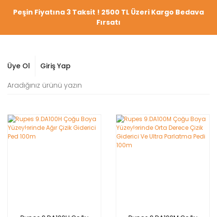
Peşin Fiyatına 3 Taksit ! 2500 TL Üzeri Kargo Bedava
Fırsatı
Üye Ol
Giriş Yap
YENİ
YENİ