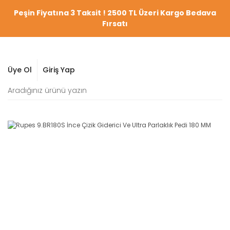
Peşin Fiyatına 3 Taksit ! 2500 TL Üzeri Kargo Bedava
Fırsatı
Üye Ol
Giriş Yap
YENİ