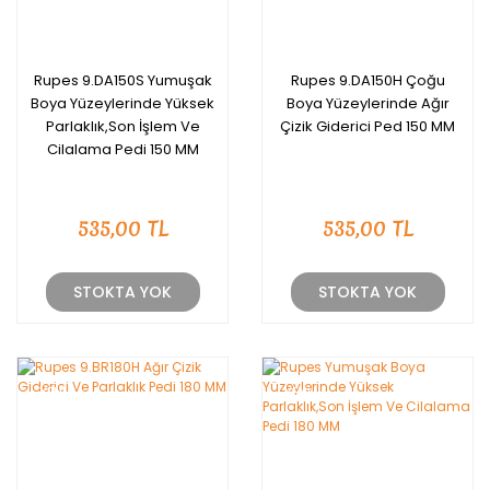
Rupes 9.DA150S Yumuşak
Rupes 9.DA150H Çoğu
Boya Yüzeylerinde Yüksek
Boya Yüzeylerinde Ağır
Parlaklık,Son İşlem Ve
Çizik Giderici Ped 150 MM
Cilalama Pedi 150 MM
535,00 TL
535,00 TL
STOKTA YOK
STOKTA YOK
YENİ
YENİ