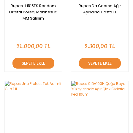
Rupes LHR15ES Random
Rupes Da Coarse Ağır
Orbital Polisaj Makinesi 15
Aşındırıcı Pasta 1 L
MM Salınım
21.000,00 TL
2.300,00 TL
SEPETE EKLE
SEPETE EKLE
YENİ