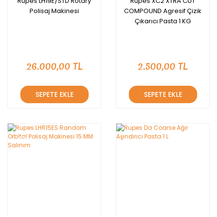
Rupes LH19E/STD Rotary
Rupes XC2 XTRA CUT
Polisaj Makinesi
COMPOUND Agresif Çizik
Çıkarıcı Pasta 1 KG
26.000,00 TL
2.500,00 TL
SEPETE EKLE
SEPETE EKLE
YENİ