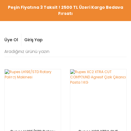
Peşin Fiyatına 3 Taksit ! 2500 TL Üzeri Kargo Bedava
Fırsatı
Üye Ol
Giriş Yap
YENİ
YENİ