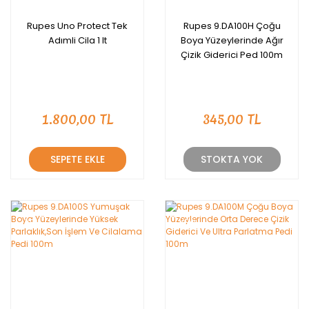
Rupes Uno Protect Tek
Rupes 9.DA100H Çoğu
Adımli Cila 1 lt
Boya Yüzeylerinde Ağır
Çizik Giderici Ped 100m
1.800,00 TL
345,00 TL
SEPETE EKLE
STOKTA YOK
YENİ
YENİ