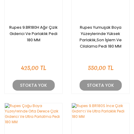
Rupes 9.BR180H Ağır Çizik
Rupes Yumuşak Boya
Giderici Ve Parlaklık Pedi
Yüzeylerinde Yüksek
180 MM
Parlaklık,Son İşlem Ve
Cilalama Pedi 180 MM
425,00 TL
550,00 TL
STOKTA YOK
STOKTA YOK
YENİ
YENİ