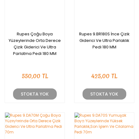
Rupes Çoğu Boya
Rupes 9.BR180S İnce Çizik
Yüzeylerinde Orta Derece
Giderici Ve Ultra Parlaklık
Çizik Giderici Ve Ultra
Pedi 180 MM
Parlatma Pedi 180 MM
550,00 TL
425,00 TL
STOKTA YOK
STOKTA YOK
YENİ
YENİ