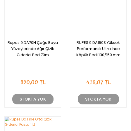
Rupes 9.DA70H Çoğu Boya
RUPES 9.DA150S Yüksek
Yüzeylerinde Ağır Çizik
Performanslı Ultra İnce
Giderici Ped 70m
Köpük Pedi 130/150 mm
320,00 TL
416,07 TL
STOKTA YOK
STOKTA YOK