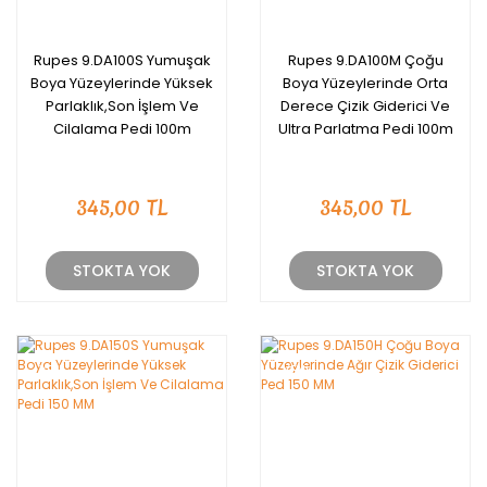
Rupes 9.DA100S Yumuşak
Rupes 9.DA100M Çoğu
Boya Yüzeylerinde Yüksek
Boya Yüzeylerinde Orta
Parlaklık,Son İşlem Ve
Derece Çizik Giderici Ve
Cilalama Pedi 100m
Ultra Parlatma Pedi 100m
345,00 TL
345,00 TL
STOKTA YOK
STOKTA YOK
YENİ
YENİ