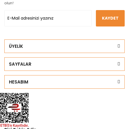
olun!
KAYDET
ÜYELİK
SAYFALAR
HESABIM