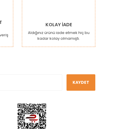
T
KOLAY İADE
Aldığınız ürünü iade etmek hiç bu
şveriş
kadar kolay olmamıştı.
KAYDET