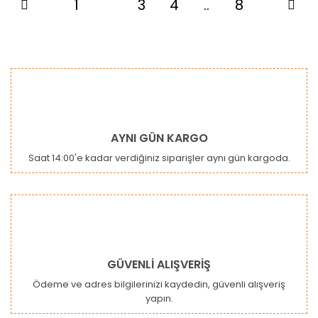
1
2
3
4
..
8
AYNI GÜN KARGO
Saat 14:00'e kadar verdiğiniz siparişler aynı gün kargoda.
GÜVENLİ ALIŞVERİŞ
Ödeme ve adres bilgilerinizi kaydedin, güvenli alışveriş
yapın.