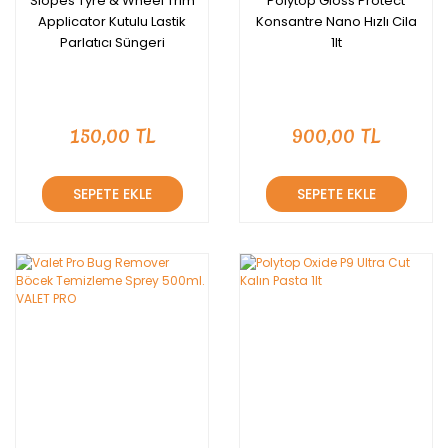
Slopes Tyre & Wheel Trim
Polytop Gloss Protect
Applicator Kutulu Lastik
Konsantre Nano Hızlı Cila
Parlatıcı Süngeri
1lt
150,00 TL
900,00 TL
SEPETE EKLE
SEPETE EKLE