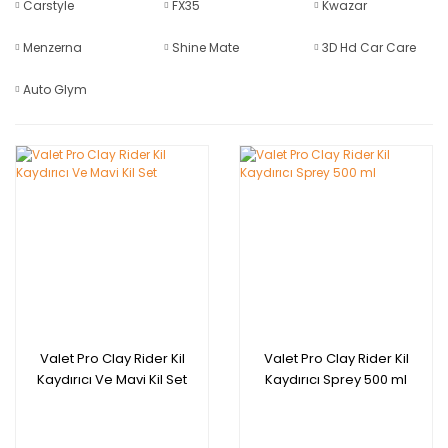
Carstyle
FX35
Kwazar
Menzerna
Shine Mate
3D Hd Car Care
Auto Glym
Valet Pro Clay Rider Kil
Valet Pro Clay Rider Kil
Kaydırıcı Ve Mavi Kil Set
Kaydırıcı Sprey 500 ml