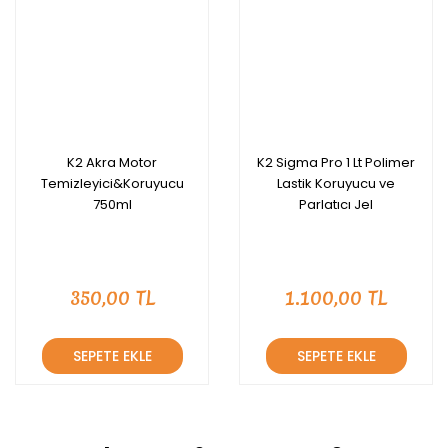
K2 Akra Motor
K2 Sigma Pro 1 Lt Polimer
Temizleyici&Koruyucu
Lastik Koruyucu ve
750ml
Parlatıcı Jel
350,00 TL
1.100,00 TL
SEPETE EKLE
SEPETE EKLE