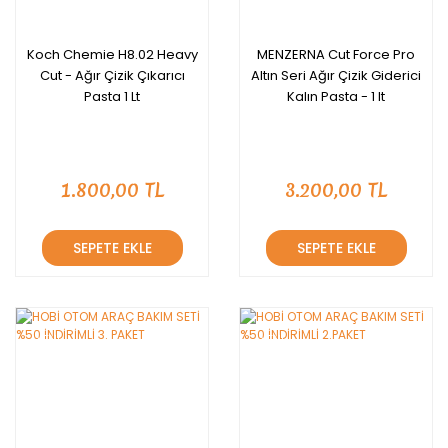
Koch Chemie H8.02 Heavy
MENZERNA Cut Force Pro
Cut - Ağır Çizik Çıkarıcı
Altın Seri Ağır Çizik Giderici
Pasta 1 Lt
Kalın Pasta - 1 lt
1.800,00 TL
3.200,00 TL
SEPETE EKLE
SEPETE EKLE
YENİ
YENİ