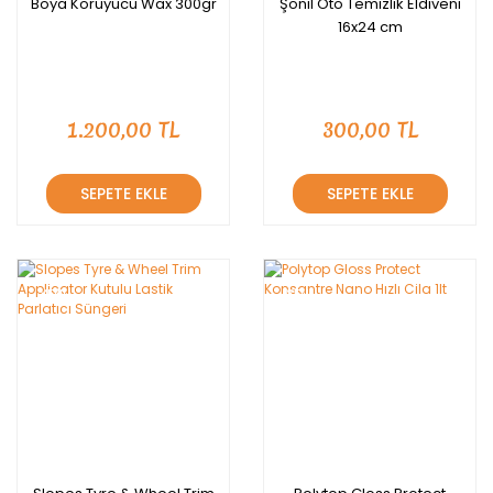
Boya Koruyucu Wax 300gr
Şönil Oto Temizlik Eldiveni
16x24 cm
1.200,00 TL
300,00 TL
SEPETE EKLE
SEPETE EKLE
YENİ
YENİ