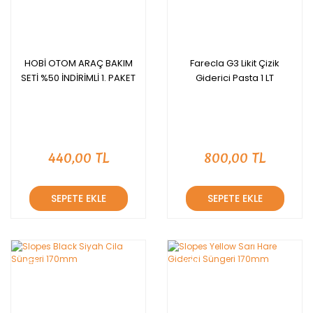
HOBİ OTOM ARAÇ BAKIM
Farecla G3 Likit Çizik
SETİ %50 İNDİRİMLİ 1. PAKET
Giderici Pasta 1 LT
440,00 TL
800,00 TL
SEPETE EKLE
SEPETE EKLE
YENİ
YENİ