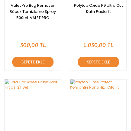
Valet Pro Bug Remover
Polytop Oxide P9 Ultra Cut
Böcek Temizleme Sprey
Kalın Pasta 1lt
500ml. VALET PRO
500,00 TL
1.050,00 TL
SEPETE EKLE
SEPETE EKLE
YENİ
YENİ