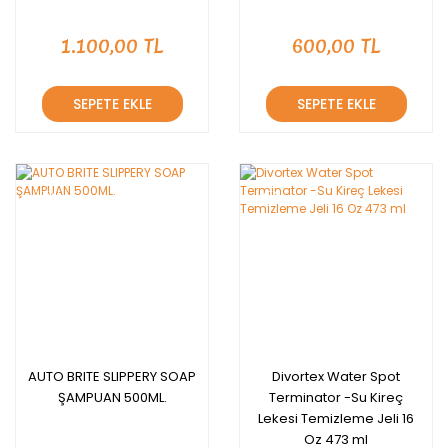
1.100,00 TL
600,00 TL
SEPETE EKLE
SEPETE EKLE
YENİ
YENİ
AUTO BRITE SLIPPERY SOAP
Divortex Water Spot
ŞAMPUAN 500ML.
Terminator -Su Kireç
Lekesi Temizleme Jeli 16
Oz 473 ml