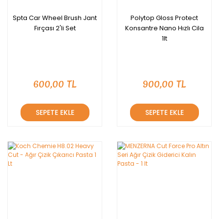
Spta Car Wheel Brush Jant
Polytop Gloss Protect
Fırçası 2'li Set
Konsantre Nano Hızlı Cila
1lt
600,00 TL
900,00 TL
SEPETE EKLE
SEPETE EKLE
YENİ