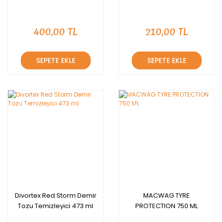
400,00 TL
210,00 TL
SEPETE EKLE
SEPETE EKLE
YENİ
YENİ
Divortex Red Storm Demir
MACWAG TYRE
Tozu Temizleyici 473 ml
PROTECTION 750 ML