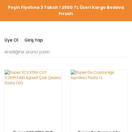
Peşin Fiyatına 3 Taksit ! 2500 TL Üzeri Kargo Bedava
Fırsatı
Üye Ol
Giriş Yap
YENİ