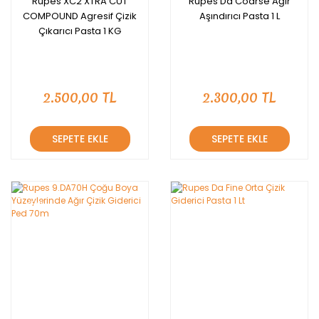
Rupes XC2 XTRA CUT
Rupes Da Coarse Ağır
COMPOUND Agresif Çizik
Aşındırıcı Pasta 1 L
Çıkarıcı Pasta 1 KG
2.500,00 TL
2.300,00 TL
SEPETE EKLE
SEPETE EKLE
YENİ