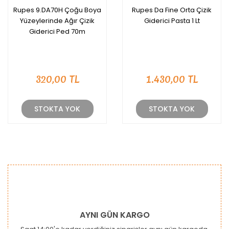
Rupes 9.DA70H Çoğu Boya
Rupes Da Fine Orta Çizik
Yüzeylerinde Ağır Çizik
Giderici Pasta 1 Lt
Giderici Ped 70m
320,00 TL
1.430,00 TL
STOKTA YOK
STOKTA YOK
AYNI GÜN KARGO