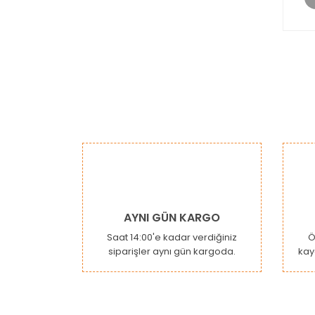
AYNI GÜN KARGO
Saat 14:00'e kadar verdiğiniz
Ö
siparişler aynı gün kargoda.
kay