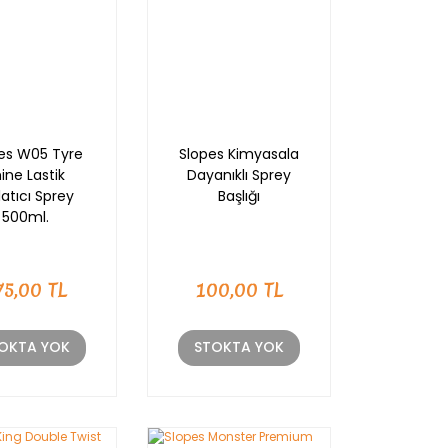
es W05 Tyre
Slopes Kimyasala
ine Lastik
Dayanıklı Sprey
latıcı Sprey
Başlığı
500ml.
75,00 TL
100,00 TL
OKTA YOK
STOKTA YOK