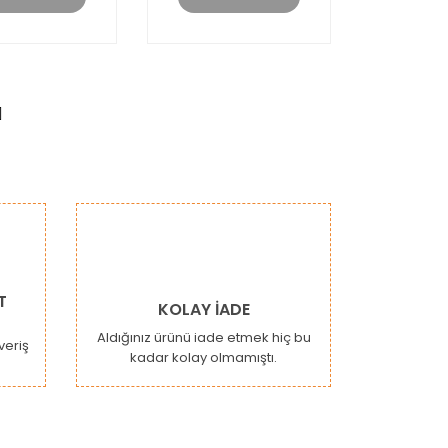
T
KOLAY İADE
Aldığınız ürünü iade etmek hiç bu
şveriş
kadar kolay olmamıştı.