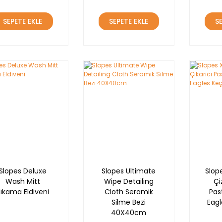
SEPETE EKLE
SEPETE EKLE
S
Slopes Deluxe
Slopes Ultimate
Slop
Wash Mitt
Wipe Detailing
Çi
ıkama Eldiveni
Cloth Seramik
Pas
Silme Bezi
Eagl
40X40cm