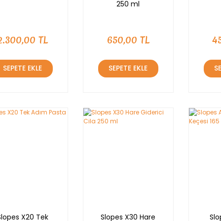
250 ml
2.300,00 TL
650,00 TL
4
SEPETE EKLE
SEPETE EKLE
S
Slopes X20 Tek
Slopes X30 Hare
Slo