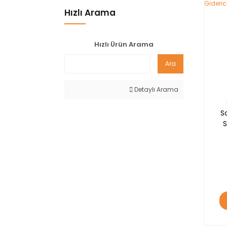
YE
Hızlı Arama
Hızlı Ürün Arama
Ara
Detaylı Arama
S