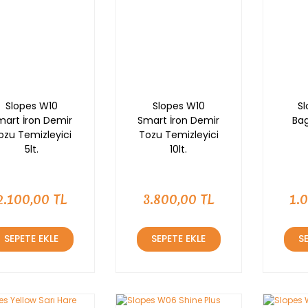
Slopes W10
Slopes W10
Sl
mart İron Demir
Smart İron Demir
Bag
ozu Temizleyici
Tozu Temizleyici
5lt.
10lt.
2.100,00 TL
3.800,00 TL
1.
SEPETE EKLE
SEPETE EKLE
S