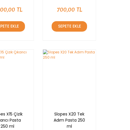
000,00 TL
700,00 TL
EPETE EKLE
SEPETE EKLE
es X15 Çizik
Slopes X20 Tek
arıcı Pasta
Adım Pasta 250
250 ml
ml