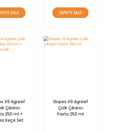
EPETE EKLE
SEPETE EKLE
es X9 Agresif
Slopes X9 Agresif
zik Çıkarıcı
Çizik Çıkarıcı
ta 250 ml +
Pasta 250 ml
es Keçe Set