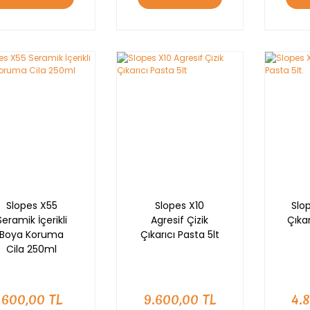
Nİ
Slopes X55
Slopes X10
Slop
Seramik İçerikli
Agresif Çizik
Çıkar
Boya Koruma
Çıkarıcı Pasta 5lt
Cila 250ml
600,00 TL
9.600,00 TL
4.