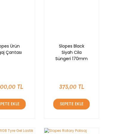
opes Ürün
Slopes Black
aj Çantası
Siyah Cila
Süngeri 170mm
000,00 TL
375,00 TL
EPETE EKLE
SEPETE EKLE