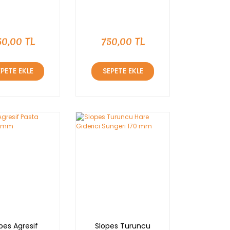
50,00 TL
750,00 TL
EPETE EKLE
SEPETE EKLE
pes Agresif
Slopes Turuncu