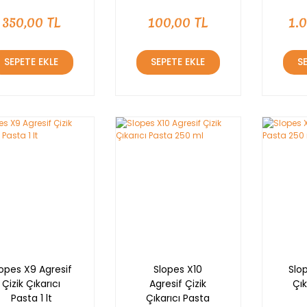
350,00 TL
100,00 TL
1.
SEPETE EKLE
SEPETE EKLE
S
lopes X9 Agresif
Slopes X10
Slop
Çizik Çıkarıcı
Agresif Çizik
Çık
Pasta 1 lt
Çıkarıcı Pasta