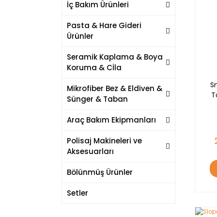
İç Bakım Ürünleri
Pasta & Hare Gideri
Ürünler
Seramik Kaplama & Boya
Koruma & Cİla
S
Mikrofiber Bez & Eldiven &
T
Sünger & Taban
Araç Bakım Ekipmanları
Polisaj Makineleri ve
Aksesuarları
Bölünmüş Ürünler
Setler