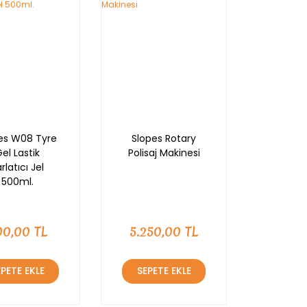
YENİ
es W08 Tyre
Slopes Rotary
el Lastik
Polisaj Makinesi
rlatıcı Jel
500ml.
00,00 TL
5.250,00 TL
EPETE EKLE
SEPETE EKLE