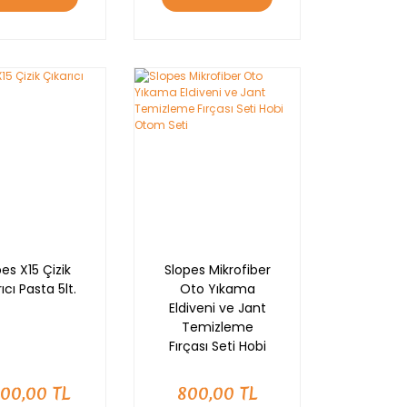
es X15 Çizik
Slopes Mikrofiber
ıcı Pasta 5lt.
Oto Yıkama
Eldiveni ve Jant
Temizleme
Fırçası Seti Hobi
Otom Seti
800,00 TL
800,00 TL