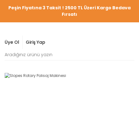
Peşin Fiyatına 3 Taksit ! 2500 TL Üzeri Kargo Bedava
Fırsatı
Üye Ol
Giriş Yap
YENİ