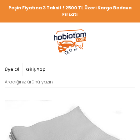
Peşin Fiyatına 3 Taksit ! 2500 TL Üzeri Kargo Bedava
Fırsatı
Üye Ol
Giriş Yap