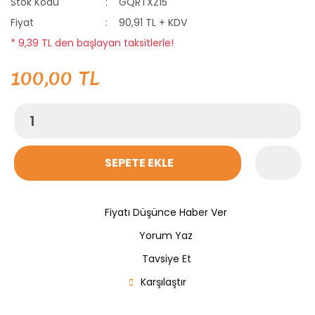
Stok Kodu
GQRTXZ15
Fiyat
90,91 TL + KDV
* 9,39 TL den başlayan taksitlerle!
100,00 TL
SEPETE EKLE
Fiyatı Düşünce Haber Ver
Yorum Yaz
Tavsiye Et
Karşılaştır