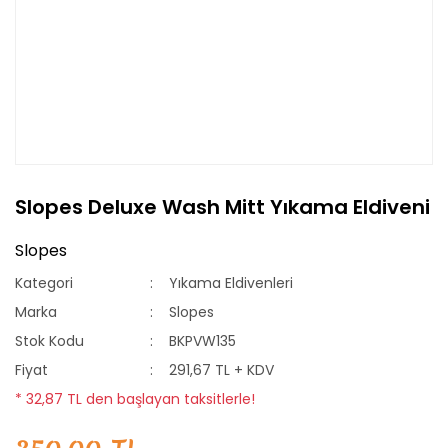
Slopes Deluxe Wash Mitt Yıkama Eldiveni
Slopes
Kategori
Yıkama Eldivenleri
Marka
Slopes
Stok Kodu
BKPVW135
Fiyat
291,67 TL + KDV
* 32,87 TL den başlayan taksitlerle!