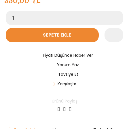
350,00 TL
SEPETE EKLE
Fiyatı Düşünce Haber Ver
Yorum Yaz
Tavsiye Et
Karşılaştır
Ürünü Paylaş