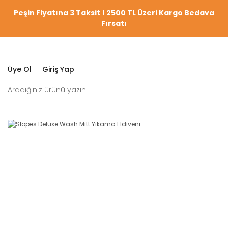
Peşin Fiyatına 3 Taksit ! 2500 TL Üzeri Kargo Bedava
Fırsatı
Üye Ol
Giriş Yap