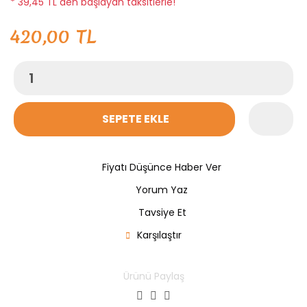
* 39,45 TL den başlayan taksitlerle!
420,00 TL
SEPETE EKLE
Fiyatı Düşünce Haber Ver
Yorum Yaz
Tavsiye Et
Karşılaştır
Ürünü Paylaş