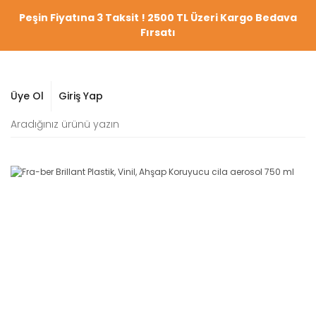
Peşin Fiyatına 3 Taksit ! 2500 TL Üzeri Kargo Bedava
Fırsatı
Üye Ol
Giriş Yap