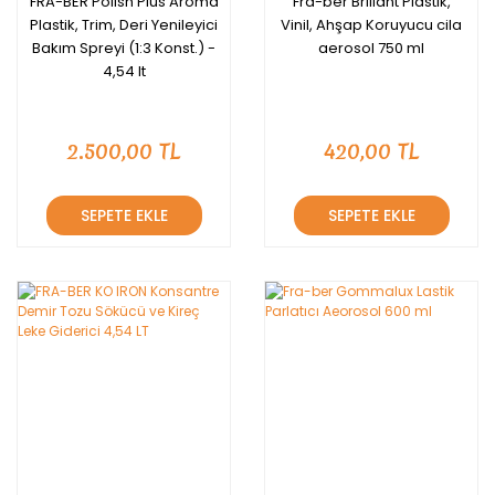
FRA-BER Polish Plus Aroma
Fra-ber Brillant Plastik,
Plastik, Trim, Deri Yenileyici
Vinil, Ahşap Koruyucu cila
Bakım Spreyi (1:3 Konst.) -
aerosol 750 ml
4,54 lt
2.500,00 TL
420,00 TL
SEPETE EKLE
SEPETE EKLE