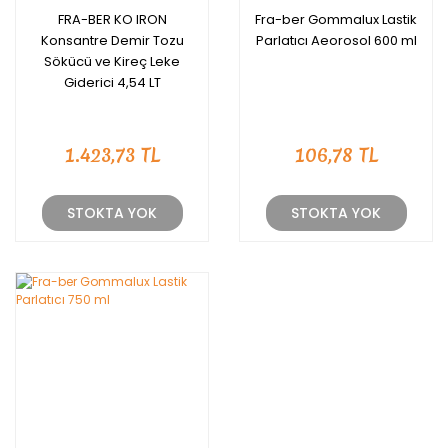
FRA-BER KO IRON
Fra-ber Gommalux Lastik
Konsantre Demir Tozu
Parlatıcı Aeorosol 600 ml
Sökücü ve Kireç Leke
Giderici 4,54 LT
1.423,73 TL
106,78 TL
STOKTA YOK
STOKTA YOK