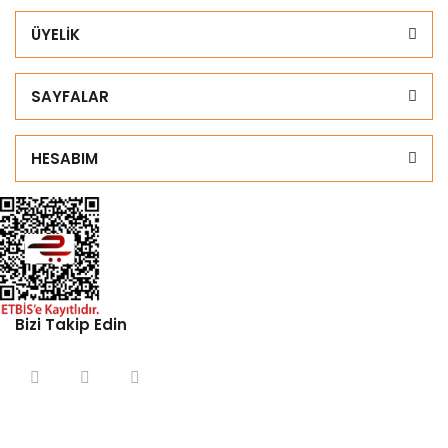
ÜYELİK
SAYFALAR
HESABIM
Bizi Takip Edin