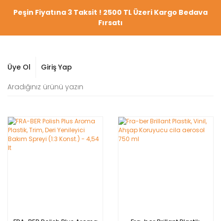
Peşin Fiyatına 3 Taksit ! 2500 TL Üzeri Kargo Bedava
Fırsatı
Üye Ol
Giriş Yap