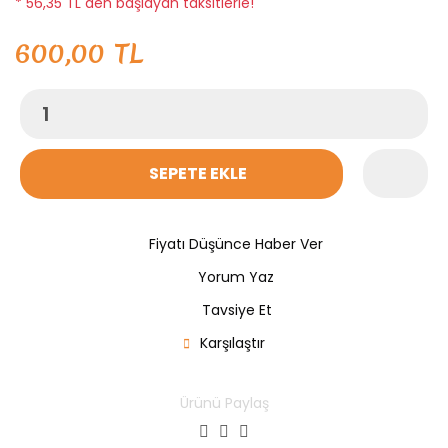
* 56,35 TL den başlayan taksitlerle!
600,00 TL
SEPETE EKLE
Fiyatı Düşünce Haber Ver
Yorum Yaz
Tavsiye Et
Karşılaştır
Ürünü Paylaş