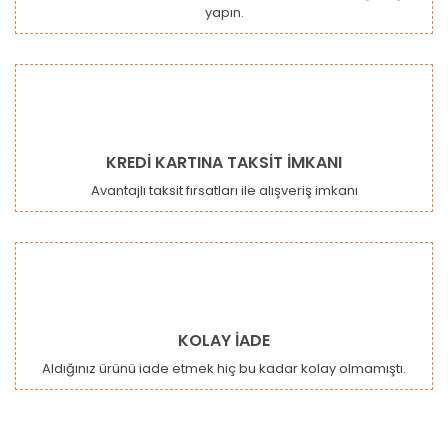
yapın.
Gönder
KREDİ KARTINA TAKSİT İMKANI
Avantajlı taksit fırsatları ile alışveriş imkanı
KOLAY İADE
Aldığınız ürünü iade etmek hiç bu kadar kolay olmamıştı.