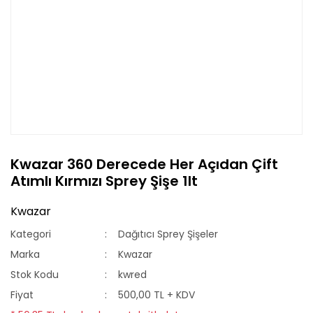
Kwazar 360 Derecede Her Açıdan Çift
Atımlı Kırmızı Sprey Şişe 1lt
Kwazar
Kategori
Dağıtıcı Sprey Şişeler
Marka
Kwazar
Stok Kodu
kwred
Fiyat
500,00 TL + KDV