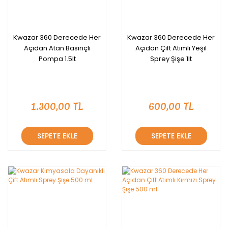
Kwazar 360 Derecede Her
Kwazar 360 Derecede Her
Açıdan Atan Basınçlı
Açıdan Çift Atımlı Yeşil
Pompa 1.5lt
Sprey Şişe 1lt
1.300,00 TL
600,00 TL
SEPETE EKLE
SEPETE EKLE