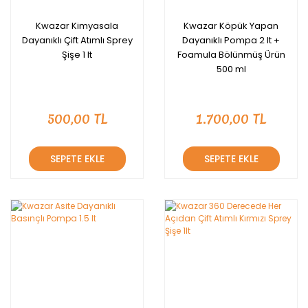
Kwazar Kimyasala
Kwazar Köpük Yapan
Dayanıklı Çift Atımlı Sprey
Dayanıklı Pompa 2 lt +
Şişe 1 lt
Foamula Bölünmüş Ürün
500 ml
500,00 TL
1.700,00 TL
SEPETE EKLE
SEPETE EKLE