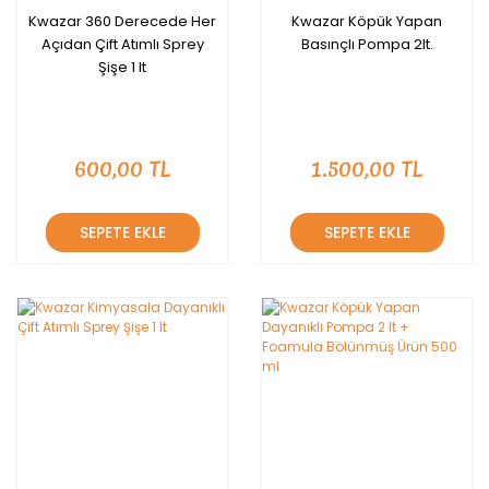
Kwazar 360 Derecede Her
Kwazar Köpük Yapan
Açıdan Çift Atımlı Sprey
Basınçlı Pompa 2lt.
Şişe 1 lt
600,00 TL
1.500,00 TL
SEPETE EKLE
SEPETE EKLE