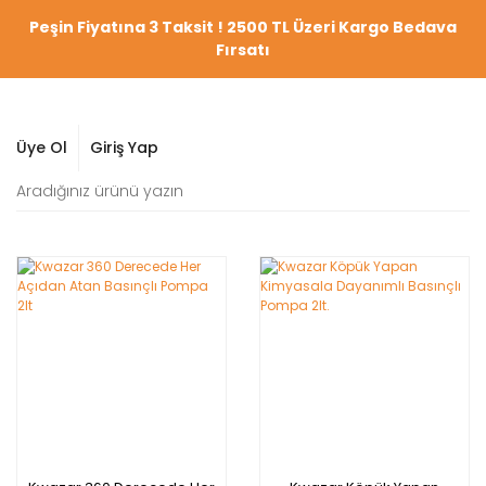
Peşin Fiyatına 3 Taksit ! 2500 TL Üzeri Kargo Bedava
Fırsatı
Üye Ol
Giriş Yap