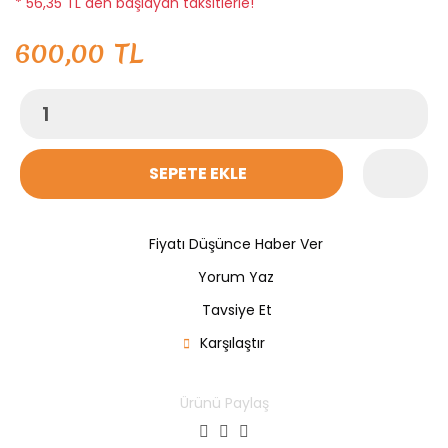
* 56,35 TL den başlayan taksitlerle!
600,00 TL
SEPETE EKLE
Fiyatı Düşünce Haber Ver
Yorum Yaz
Tavsiye Et
Karşılaştır
Ürünü Paylaş