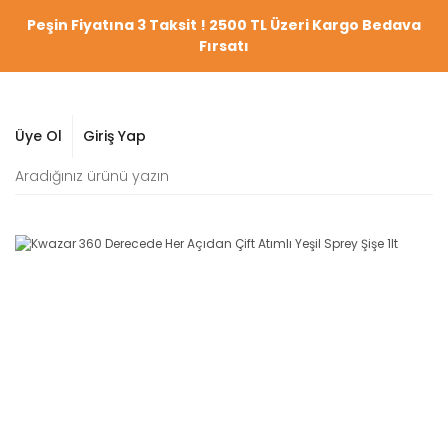
Peşin Fiyatına 3 Taksit ! 2500 TL Üzeri Kargo Bedava
Fırsatı
Üye Ol
Giriş Yap