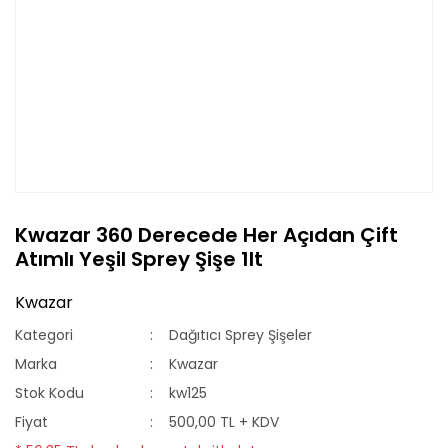
Kwazar 360 Derecede Her Açıdan Çift
Atımlı Yeşil Sprey Şişe 1lt
Kwazar
Kategori
Dağıtıcı Sprey Şişeler
Marka
Kwazar
Stok Kodu
kw125
Fiyat
500,00 TL + KDV