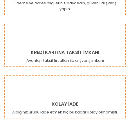
Ödeme ve adres bilgilerinizi kaydedin, güvenli alışveriş
yapın.
Gönder
KREDİ KARTINA TAKSİT İMKANI
Avantajlı taksit fırsatları ile alışveriş imkanı
KOLAY İADE
Aldığınız ürünü iade etmek hiç bu kadar kolay olmamıştı.