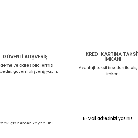
KREDİ KARTINA TAKSİ
GÜVENLİ ALIŞVERİŞ
İMKANI
deme ve adres bilgilerinizi
Avantajlı taksit fırsatları ile alı
dedin, güvenli alışveriş yapın.
imkanı
ak için hemen kayıt olun!