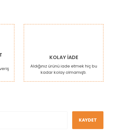
T
KOLAY İADE
Aldığınız ürünü iade etmek hiç bu
şveriş
kadar kolay olmamıştı.
KAYDET