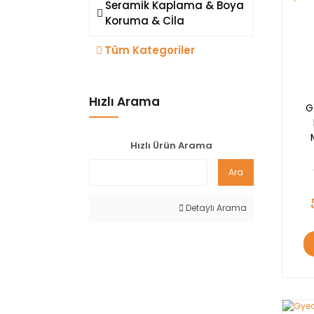
Seramik Kaplama & Boya
Koruma & Cİla
Tüm Kategoriler
Hızlı Arama
G
Hızlı Ürün Arama
Ara
K
Detaylı Arama