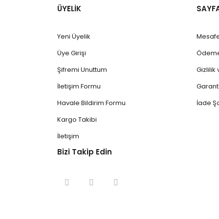
ÜYELİK
SAYF
Yeni Üyelik
Mesafe
Üye Girişi
Ödeme 
Şifremi Unuttum
Gizlili
İletişim Formu
Garanti
Havale Bildirim Formu
İade Şa
Kargo Takibi
İletişim
Bizi Takip Edin