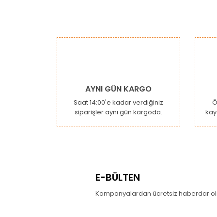
AYNI GÜN KARGO
Saat 14:00'e kadar verdiğiniz
Ö
siparişler aynı gün kargoda.
kay
E-BÜLTEN
Kampanyalardan ücretsiz haberdar olm