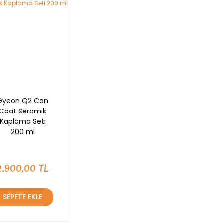
Gyeon Q2 Can
Coat Seramik
Kaplama Seti
200 ml
2.900,00 TL
SEPETE EKLE