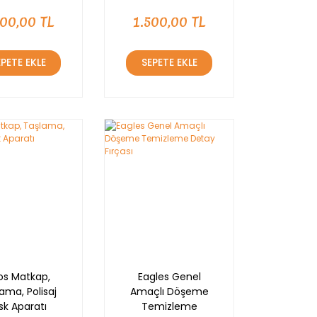
700,00 TL
1.500,00 TL
EPETE EKLE
SEPETE EKLE
tos Matkap,
Eagles Genel
ama, Polisaj
Amaçlı Döşeme
sk Aparatı
Temizleme