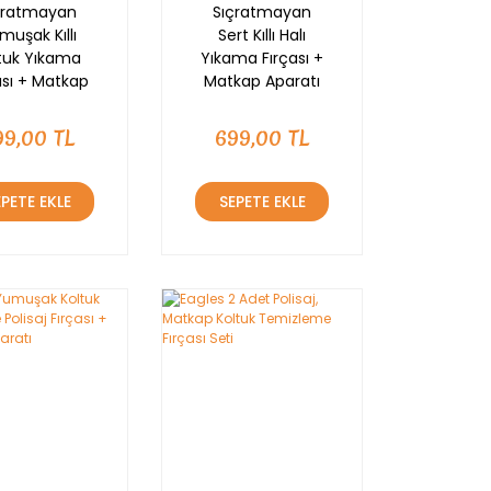
çratmayan
Sıçratmayan
muşak Kıllı
Sert Kıllı Halı
tuk Yıkama
Yıkama Fırçası +
ası + Matkap
Matkap Aparatı
Aparatı
99,00 TL
699,00 TL
EPETE EKLE
SEPETE EKLE