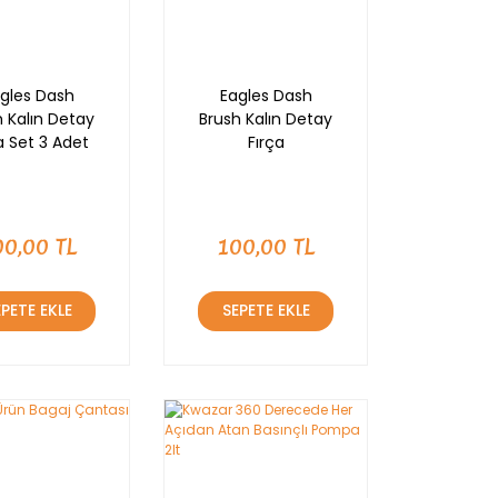
gles Dash
Eagles Dash
h Kalın Detay
Brush Kalın Detay
a Set 3 Adet
Fırça
00,00 TL
100,00 TL
EPETE EKLE
SEPETE EKLE