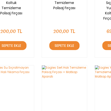
Koltuk
Temizleme
Sı
Temizleme
Polisaj Fırçası
Yu
Polisaj Fırçası
Kol
Fırç
200,00 TL
200,00 TL
6
SEPETE EKLE
SEPETE EKLE
S