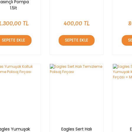
Basınçlı Pompa
1.5lt
1.300,00 TL
400,00 TL
8
SEPETE EKLE
SEPETE EKLE
S
agles Yumuşak
Eagles Sert Halı