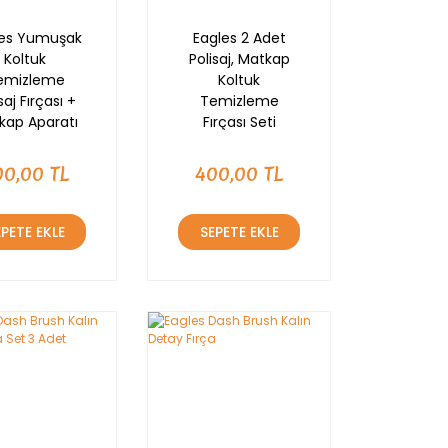
les Yumuşak
Eagles 2 Adet
Koltuk
Polisaj, Matkap
emizleme
Koltuk
saj Fırçası +
Temizleme
kap Aparatı
Fırçası Seti
00,00 TL
400,00 TL
EPETE EKLE
SEPETE EKLE