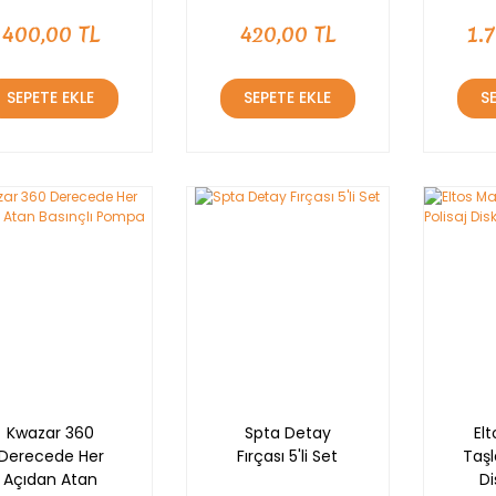
400,00 TL
420,00 TL
1.
SEPETE EKLE
SEPETE EKLE
S
Kwazar 360
Spta Detay
El
Derecede Her
Fırçası 5'li Set
Taşl
Açıdan Atan
Di