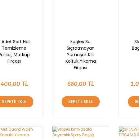
 Adet Sert Halı
Eagles Su
Sl
Temizleme
Sıçratmayan
Bag
Polisaj, Matkap
Yumuşak Kıllı
Fırçası
Koltuk Yıkama
Fırçası
400,00 TL
650,00 TL
1.
SEPETE EKLE
SEPETE EKLE
S
YENİ