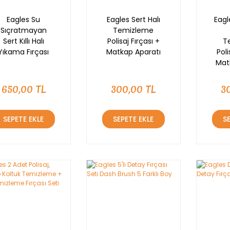
Eagles Su
Eagles Sert Halı
Eag
Sıçratmayan
Temizleme
Sert Kıllı Halı
Polisaj Fırçası +
T
Yıkama Fırçası
Matkap Aparatı
Poli
Mat
650,00 TL
300,00 TL
3
SEPETE EKLE
SEPETE EKLE
S