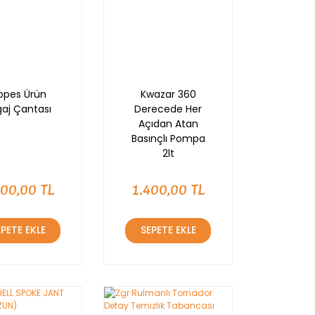
opes Ürün
Kwazar 360
aj Çantası
Derecede Her
Açıdan Atan
Basınçlı Pompa
2lt
000,00 TL
1.400,00 TL
EPETE EKLE
SEPETE EKLE
YENİ