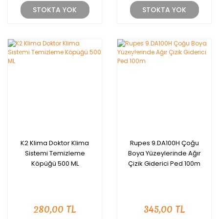
STOKTA YOK
STOKTA YOK
YENİ
YENİ
K2 Klima Doktor Klima
Rupes 9.DA100H Çoğu
Sistemi Temizleme
Boya Yüzeylerinde Ağır
Köpüğü 500 ML
Çizik Giderici Ped 100m
280,00 TL
345,00 TL