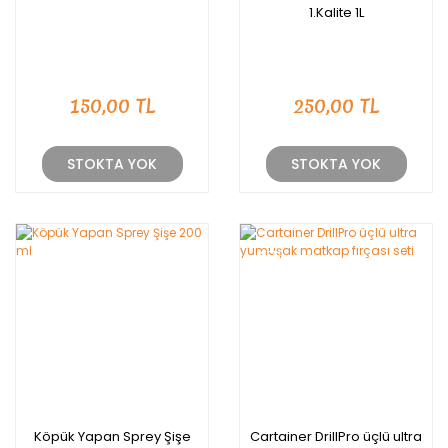
1.Kalite 1L
150,00 TL
250,00 TL
STOKTA YOK
STOKTA YOK
YENİ
Köpük Yapan Sprey Şişe
Cartainer DrillPro üçlü ultra