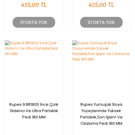
425,00 TL
425,00 TL
STOKTA YOK
STOKTA YOK
YENİ
YENİ
Rupes 9.BR180S İnce Çizik
Rupes Yumuşak Boya
Giderici Ve Ultra Parlaklık
Yüzeylerinde Yüksek
Pedi 180 MM
Parlaklık,Son İşlem Ve
Cilalama Pedi 180 MM