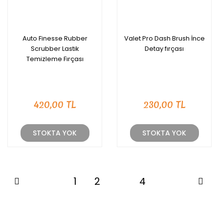
Auto Finesse Rubber
Valet Pro Dash Brush İnce
Scrubber Lastik
Detay fırçası
Temizleme Fırçası
420,00 TL
230,00 TL
STOKTA YOK
STOKTA YOK
1
2
3
4