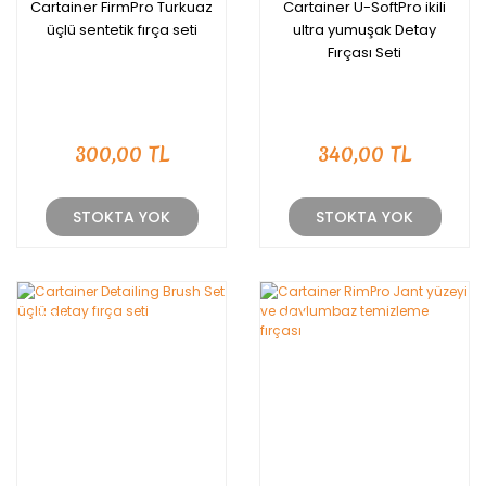
Cartainer FirmPro Turkuaz
Cartainer U-SoftPro ikili
üçlü sentetik fırça seti
ultra yumuşak Detay
Fırçası Seti
300,00 TL
340,00 TL
STOKTA YOK
STOKTA YOK
YENİ
YENİ