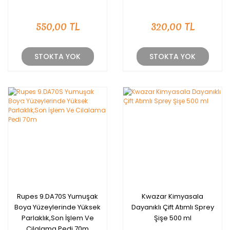
550,00 TL
320,00 TL
STOKTA YOK
STOKTA YOK
YENİ
Rupes 9.DA70S Yumuşak
Kwazar Kimyasala
Boya Yüzeylerinde Yüksek
Dayanıklı Çift Atımlı Sprey
Parlaklık,Son İşlem Ve
Şişe 500 ml
Cilalama Pedi 70m