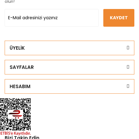
olun!
KAYDET
ÜYELİK
SAYFALAR
HESABIM
Bizi Takip Edin