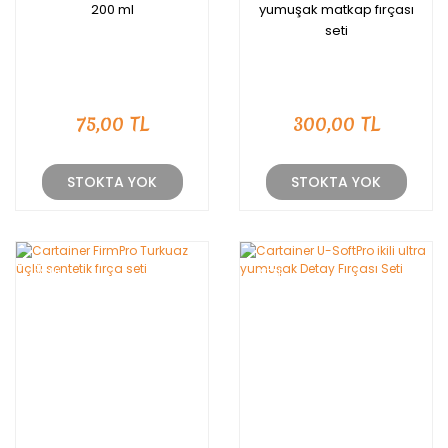
200 ml
yumuşak matkap fırçası
seti
75,00 TL
300,00 TL
STOKTA YOK
STOKTA YOK
YENİ
YENİ