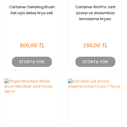
Cartainer Detailing Brush
Cartainer RimPro Jant
Set üçlü detay fırça seti
yüzeyi ve davlumbaz
temizleme fırçası
300,00 TL
250,00 TL
STOKTA YOK
STOKTA YOK