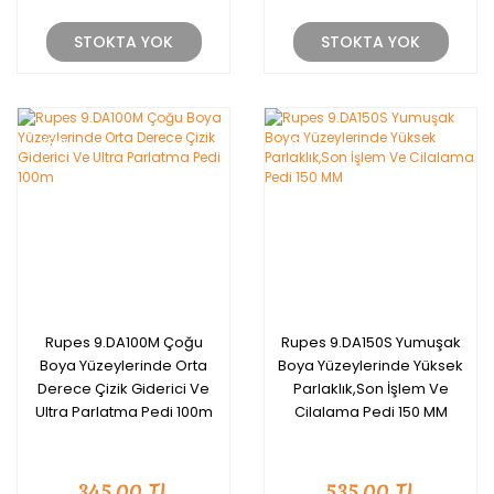
STOKTA YOK
STOKTA YOK
YENİ
YENİ
Rupes 9.DA100M Çoğu
Rupes 9.DA150S Yumuşak
Boya Yüzeylerinde Orta
Boya Yüzeylerinde Yüksek
Derece Çizik Giderici Ve
Parlaklık,Son İşlem Ve
Ultra Parlatma Pedi 100m
Cilalama Pedi 150 MM
345,00 TL
535,00 TL