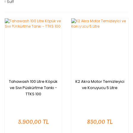
Suff
YENİ
YENİ
Tahawash 100 Litre Köpük
K2 Akra Motor Temizleyici
ve Sıvı Püskürtme Tankı -
ve Koruyucu 5 Litre
TTKS 100
5.900,00 TL
850,00 TL